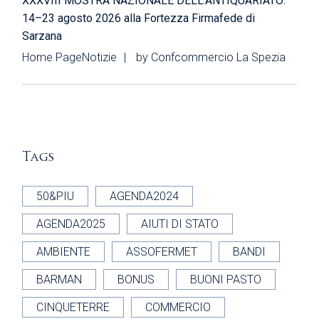
XXXVIII MOSTRA NAZIONALE DELL’ANTIQUARIATO:
14–23 agosto 2026 alla Fortezza Firmafede di
Sarzana
Home Page
Notizie
by
Confcommercio La Spezia
Tags
50&PIU
AGENDA2024
AGENDA2025
AIUTI DI STATO
AMBIENTE
ASSOFERMET
BANDI
BARMAN
BONUS
BUONI PASTO
CINQUETERRE
COMMERCIO