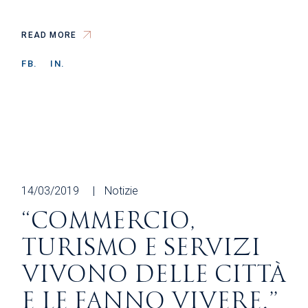
READ MORE
FB.
IN.
14/03/2019
Notizie
“COMMERCIO,
TURISMO E SERVIZI
VIVONO DELLE CITTÀ
E LE FANNO VIVERE.”