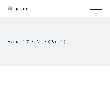
Skip
to
the
content
Home
2019
Marzo
(Page 2)