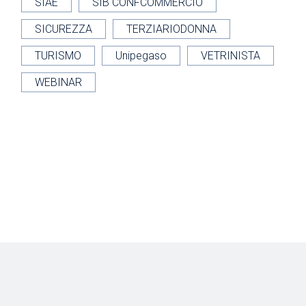
SIAE
SIB CONFCOMMERCIO
SICUREZZA
TERZIARIODONNA
TURISMO
Unipegaso
VETRINISTA
WEBINAR