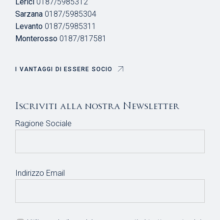
Lerici
0187/5985312
Sarzana
0187/5985304
Levanto
0187/5985311
Monterosso
0187/817581
I VANTAGGI DI ESSERE SOCIO
Iscriviti alla nostra Newsletter
Ragione Sociale
Indirizzo Email