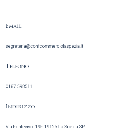
Email
segreteria@confcommerciolaspezia.it
Telfono
0187 598511
Indirizzo
Via Fontevivo, 19F, 19125 La Spezia SP