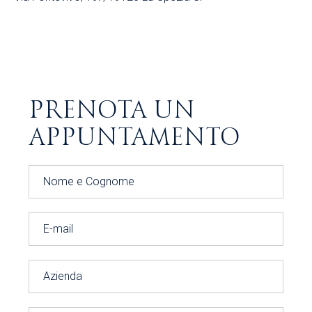
Aiuti di Stato
SCOPRI DI PIÙ
PRENOTA UN
APPUNTAMENTO