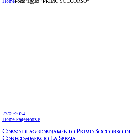
Home
Posts tagged "PRIMO SOCCORSO"
27/09/2024
Home Page
Notizie
Corso di aggiornamento Primo Soccorso in
Confcommercio La Spezia