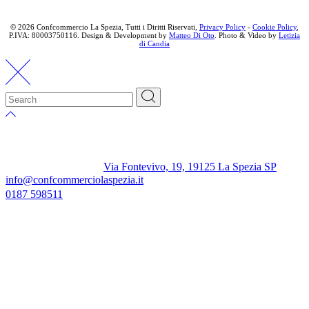
©
2026 Confcommercio La Spezia, Tutti i Diritti Riservati,
Privacy Policy
-
Cookie Policy
,
P.IVA: 80003750116. Design & Development by
Matteo Di Oto
. Photo & Video by
Letizia
di Candia
Via Fontevivo, 19, 19125 La Spezia SP
info@confcommerciolaspezia.it
0187 598511