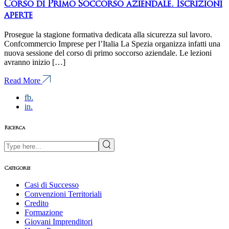
Corso di Primo Soccorso aziendale. Iscrizioni
aperte
Prosegue la stagione formativa dedicata alla sicurezza sul lavoro.
Confcommercio Imprese per l’Italia La Spezia organizza infatti una
nuova sessione del corso di primo soccorso aziendale. Le lezioni
avranno inizio […]
Read More
fb.
in.
Ricerca
Search
Categorie
Casi di Successo
Convenzioni Territoriali
Credito
Formazione
Giovani Imprenditori