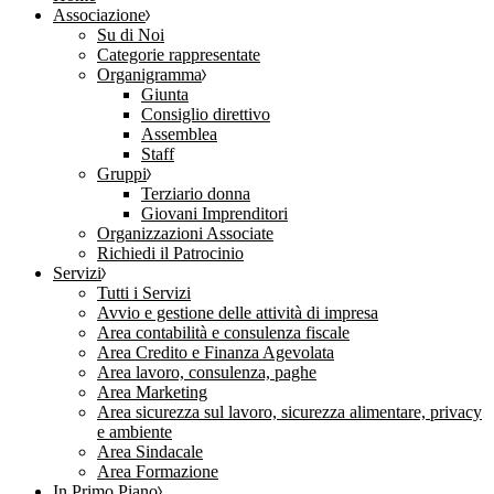
Associazione
Su di Noi
Categorie rappresentate
Organigramma
Giunta
Consiglio direttivo
Assemblea
Staff
Gruppi
Terziario donna
Giovani Imprenditori
Organizzazioni Associate
Richiedi il Patrocinio
Servizi
Tutti i Servizi
Avvio e gestione delle attività di impresa
Area contabilità e consulenza fiscale
Area Credito e Finanza Agevolata
Area lavoro, consulenza, paghe
Area Marketing
Area sicurezza sul lavoro, sicurezza alimentare, privacy
e ambiente
Area Sindacale
Area Formazione
In Primo Piano