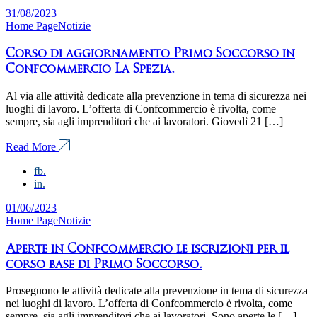
31/08/2023
Home Page
Notizie
Corso di aggiornamento Primo Soccorso in
Confcommercio La Spezia.
Al via alle attività dedicate alla prevenzione in tema di sicurezza nei
luoghi di lavoro. L’offerta di Confcommercio è rivolta, come
sempre, sia agli imprenditori che ai lavoratori. Giovedì 21 […]
Read More
fb.
in.
01/06/2023
Home Page
Notizie
Aperte in Confcommercio le iscrizioni per il
corso base di Primo Soccorso.
Proseguono le attività dedicate alla prevenzione in tema di sicurezza
nei luoghi di lavoro. L’offerta di Confcommercio è rivolta, come
sempre, sia agli imprenditori che ai lavoratori. Sono aperte le […]