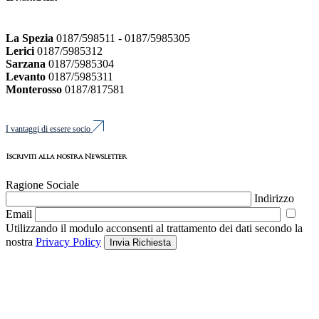
La Spezia
0187/598511 - 0187/5985305
Lerici
0187/5985312
Sarzana
0187/5985304
Levanto
0187/5985311
Monterosso
0187/817581
I vantaggi di essere socio
Iscriviti alla nostra Newsletter
Ragione Sociale
Indirizzo
Email
Utilizzando il modulo acconsenti al trattamento dei dati secondo la
nostra
Privacy Policy
Invia Richiesta