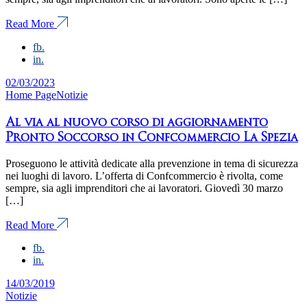
Read More
fb.
in.
02/03/2023
Home Page
Notizie
Al via al nuovo corso di aggiornamento
Pronto Soccorso in Confcommercio La Spezia
Proseguono le attività dedicate alla prevenzione in tema di sicurezza
nei luoghi di lavoro. L’offerta di Confcommercio è rivolta, come
sempre, sia agli imprenditori che ai lavoratori. Giovedì 30 marzo
[…]
Read More
fb.
in.
14/03/2019
Notizie