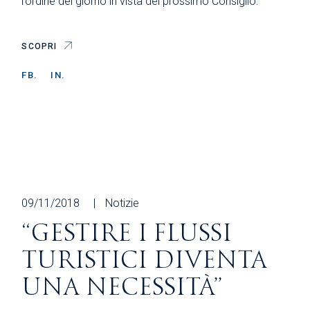
l’ordine del giorno in vista del prossimo Consiglio.
SCOPRI
FB.
IN.
09/11/2018
Notizie
“GESTIRE I FLUSSI
TURISTICI DIVENTA
UNA NECESSITÀ”