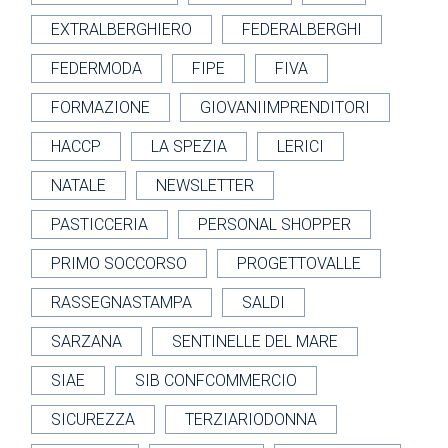
EXTRALBERGHIERO
FEDERALBERGHI
FEDERMODA
FIPE
FIVA
FORMAZIONE
GIOVANIIMPRENDITORI
HACCP
LA SPEZIA
LERICI
NATALE
NEWSLETTER
PASTICCERIA
PERSONAL SHOPPER
PRIMO SOCCORSO
PROGETTOVALLE
RASSEGNASTAMPA
SALDI
SARZANA
SENTINELLE DEL MARE
SIAE
SIB CONFCOMMERCIO
SICUREZZA
TERZIARIODONNA