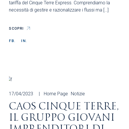
tariffa del Cinque Terre Express. Comprendiamo la
necessità di gestire e razionalizzare i flussi ma […]
SCOPRI
FB.
IN.
17/04/2023
Home Page
Notizie
CAOS CINQUE TERRE,
IL GRUPPO GIOVANI
IMPRENDITORI DI