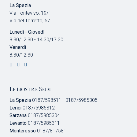
La Spezia
Via Fontevivo, 19/f
Via del Torretto, 57
Lunedì - Giovedì
8.30/12.30 - 14.30/17.30
Venerdì
8.30/12.30
Le nostre Sedi
La Spezia
0187/598511 - 0187/5985305
Lerici
0187/5985312
Sarzana
0187/5985304
Levanto
0187/5985311
Monterosso
0187/817581