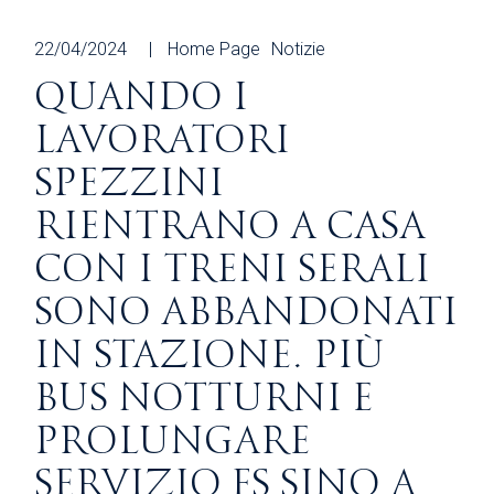
22/04/2024
Home Page
Notizie
QUANDO I
LAVORATORI
SPEZZINI
RIENTRANO A CASA
CON I TRENI SERALI
SONO ABBANDONATI
IN STAZIONE. PIÙ
BUS NOTTURNI E
PROLUNGARE
SERVIZIO FS SINO A