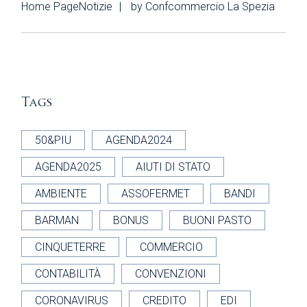
Home Page
Notizie
by
Confcommercio La Spezia
Tags
50&PIU
AGENDA2024
AGENDA2025
AIUTI DI STATO
AMBIENTE
ASSOFERMET
BANDI
BARMAN
BONUS
BUONI PASTO
CINQUETERRE
COMMERCIO
CONTABILITÀ
CONVENZIONI
CORONAVIRUS
CREDITO
EDI