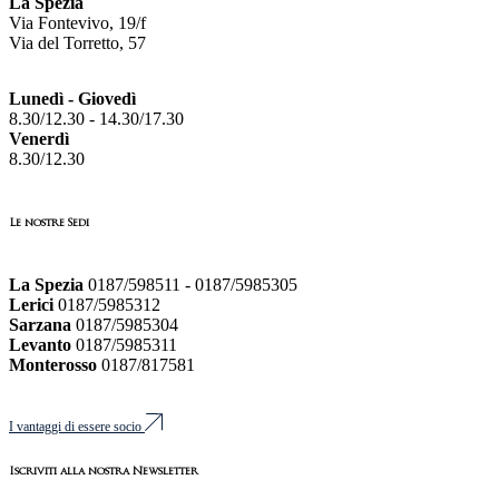
La Spezia
Via Fontevivo, 19/f
Via del Torretto, 57
Lunedì - Giovedì
8.30/12.30 - 14.30/17.30
Venerdì
8.30/12.30
Le nostre Sedi
La Spezia
0187/598511 - 0187/5985305
Lerici
0187/5985312
Sarzana
0187/5985304
Levanto
0187/5985311
Monterosso
0187/817581
I vantaggi di essere socio
Iscriviti alla nostra Newsletter