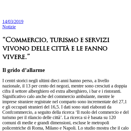
14/03/2019
Notizie
“Commercio, turismo e servizi
vivono delle città e le fanno
vivere.”
Il grido d’allarme
I centri storici negli ultimi dieci anni hanno perso, a livello
nazionale, il 13 per cento dei negozi, mentre sono cresciuti a doppia
cifra il settore alberghiero ed extra alberghiero, i bar e i ristoranti.
Significativo calo anche del commercio ambulante, mentre le
imprese straniere registrate nel comparto sono incrementate del 27,1
e gli occupati stranieri del 16,5. I dati sono stati elaborati da
Confcommercio, a seguito della ricerca ‘Il ruolo del commercio e del
turismo per il rilancio delle città’. La ricerca si è basata su 120
comuni di medie e grandi dimensioni, escluse le metropoli
policentriche di Roma, Milano e Napoli. Lo studio mostra che il calo