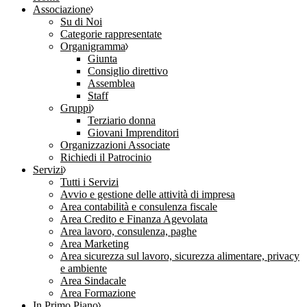
Associazione
Su di Noi
Categorie rappresentate
Organigramma
Giunta
Consiglio direttivo
Assemblea
Staff
Gruppi
Terziario donna
Giovani Imprenditori
Organizzazioni Associate
Richiedi il Patrocinio
Servizi
Tutti i Servizi
Avvio e gestione delle attività di impresa
Area contabilità e consulenza fiscale
Area Credito e Finanza Agevolata
Area lavoro, consulenza, paghe
Area Marketing
Area sicurezza sul lavoro, sicurezza alimentare, privacy
e ambiente
Area Sindacale
Area Formazione
In Primo Piano