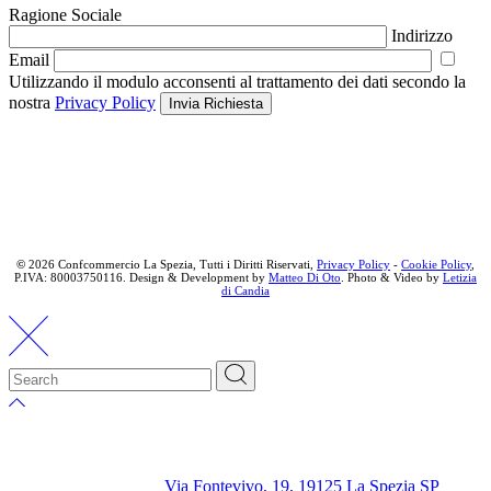
Ragione Sociale
Indirizzo
Email
Utilizzando il modulo acconsenti al trattamento dei dati secondo la
nostra
Privacy Policy
Invia Richiesta
©
2026 Confcommercio La Spezia, Tutti i Diritti Riservati,
Privacy Policy
-
Cookie Policy
,
P.IVA: 80003750116. Design & Development by
Matteo Di Oto
. Photo & Video by
Letizia
di Candia
Via Fontevivo, 19, 19125 La Spezia SP