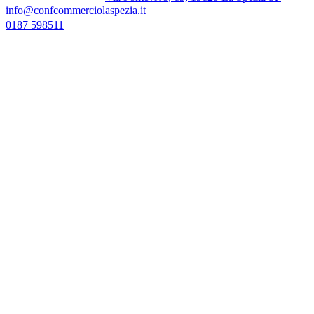
info@confcommerciolaspezia.it
0187 598511