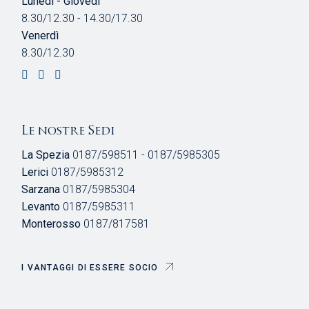
Lunedì - Giovedì
8.30/12.30 - 14.30/17.30
Venerdì
8.30/12.30
Le nostre Sedi
La Spezia
0187/598511 - 0187/5985305
Lerici
0187/5985312
Sarzana
0187/5985304
Levanto
0187/5985311
Monterosso
0187/817581
I VANTAGGI DI ESSERE SOCIO