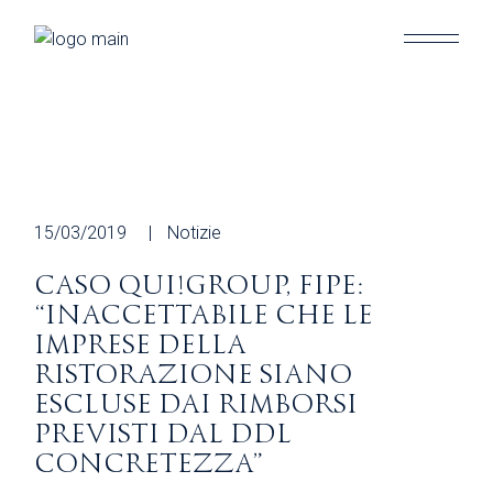
Skip
to
the
content
15/03/2019
Notizie
CASO QUI!GROUP, FIPE:
“INACCETTABILE CHE LE
IMPRESE DELLA
RISTORAZIONE SIANO
ESCLUSE DAI RIMBORSI
PREVISTI DAL DDL
CONCRETEZZA”