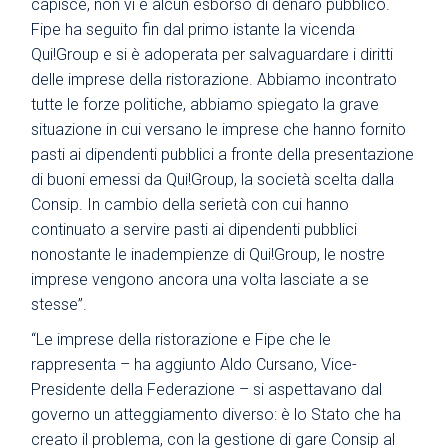
capisce, non vi è alcun esborso di denaro pubblico.
Fipe ha seguito fin dal primo istante la vicenda
Qui!Group e si è adoperata per salvaguardare i diritti
delle imprese della ristorazione. Abbiamo incontrato
tutte le forze politiche, abbiamo spiegato la grave
situazione in cui versano le imprese che hanno fornito
pasti ai dipendenti pubblici a fronte della presentazione
di buoni emessi da Qui!Group, la società scelta dalla
Consip. In cambio della serietà con cui hanno
continuato a servire pasti ai dipendenti pubblici
nonostante le inadempienze di Qui!Group, le nostre
imprese vengono ancora una volta lasciate a se
stesse”.
“Le imprese della ristorazione e Fipe che le
rappresenta – ha aggiunto Aldo Cursano, Vice-
Presidente della Federazione – si aspettavano dal
governo un atteggiamento diverso: è lo Stato che ha
creato il problema, con la gestione di gare Consip al