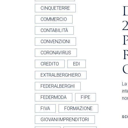
CINQUETERRE
COMMERCIO
CONTABILITÀ
CONVENZIONI
CORONAVIRUS
CREDITO
EDI
EXTRALBERGHIERO
La
FEDERALBERGHI
int
FEDERMODA
FIPE
no
FIVA
FORMAZIONE
SC
GIOVANIIMPRENDITORI