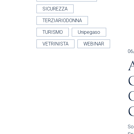
SICUREZZA
TERZIARIODONNA
TURISMO
Unipegaso
VETRINISTA
WEBINAR
06
Son