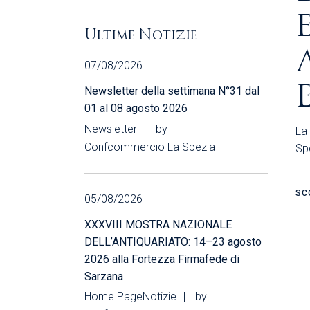
Ultime Notizie
07/08/2026
Newsletter della settimana N°31 dal
01 al 08 agosto 2026
Newsletter
by
La
Confcommercio La Spezia
Spe
SC
05/08/2026
XXXVIII MOSTRA NAZIONALE
DELL’ANTIQUARIATO: 14–23 agosto
2026 alla Fortezza Firmafede di
Sarzana
Home Page
Notizie
by