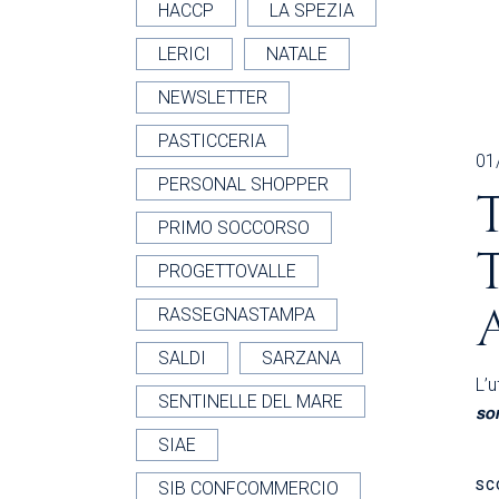
HACCP
LA SPEZIA
LERICI
NATALE
NEWSLETTER
PASTICCERIA
01
PERSONAL SHOPPER
PRIMO SOCCORSO
PROGETTOVALLE
RASSEGNASTAMPA
SALDI
SARZANA
L’u
SENTINELLE DEL MARE
𝙨𝙤
SIAE
SC
SIB CONFCOMMERCIO