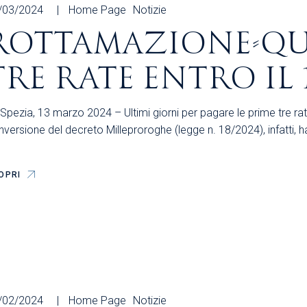
/03/2024
Home Page
Notizie
ROTTAMAZIONE-QUA
TRE RATE ENTRO IL
Spezia, 13 marzo 2024 – Ultimi giorni per pagare le prime tre ra
versione del decreto Milleproroghe (legge n. 18/2024), infatti, ha 
OPRI
/02/2024
Home Page
Notizie