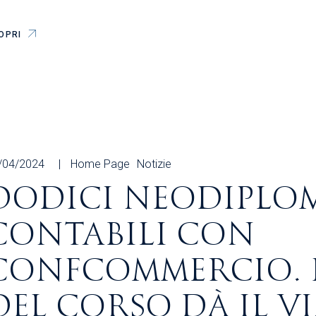
OPRI
/04/2024
Home Page
Notizie
DODICI NEODIPLO
CONTABILI CON
CONFCOMMERCIO. I
DEL CORSO DÀ IL V