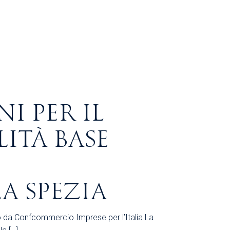
NI PER IL
ITÀ BASE
A SPEZIA
ato da Confcommercio Imprese per l’Italia La