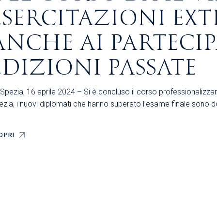
ESERCITAZIONI EXT
ANCHE AI PARTECIP
EDIZIONI PASSATE
 Spezia, 16 aprile 2024 – Si è concluso il corso professionalizz
zia, i nuovi diplomati che hanno superato l’esame finale sono do
OPRI