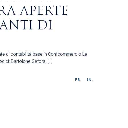
RA APERTE
ANTI DI
ante di contabilità base in Confcommercio La
dici: Bartolone Sefora, […]
FB.
IN.