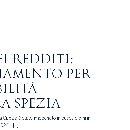
I REDDITI:
NAMENTO PER
ILITÀ
A SPEZIA
 Spezia è stato impegnato in questi giorni in
2024. […]