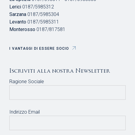
Lerici
0187/5985312
Sarzana
0187/5985304
Levanto
0187/5985311
Monterosso
0187/817581
I VANTAGGI DI ESSERE SOCIO
Iscriviti alla nostra Newsletter
Ragione Sociale
Indirizzo Email