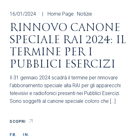
16/01/2024
Home Page
Notizie
RINNOVO CANONE
SPECIALE RAI 2024: IL
TERMINE PER I
PUBBLICI ESERCIZI
Il 31 gennaio 2024 scadrà il termine per rinnovare
l’abbonamento speciale alla RAI per gli apparecchi
televisivi e radiofonici presenti nei Pubblici Esercizi.
Sono soggetti al canone speciale coloro che […]
SCOPRI
FB.
IN.