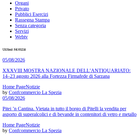
Organi
Privato
Pubblici Esercizi
Rassegna Stampa
Senza categoria
Servizi
Webtv
Ultime Notizie
05/08/2026
XXXVIII MOSTRA NAZIONALE DELL’ANTIQUARIATO:
14–23 agosto 2026 alla Fortezza Firmafede di Sarzana
Home Page
Notizie
by
Confcommercio La Spezia
05/08/2026
Pitei ’n Cantina. Vietata in tutto il borgo di Pitelli la vendita per
asporto di superalcolici e di bevande in contenitori di vetro e metallo
Home Page
Notizie
by
Confcommercio La Spezia