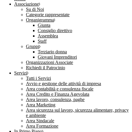
Associazione
Su di Noi
Categorie rappresentate
Organigramma
Giunta
Consiglio direttivo
Assemblea
Staff
Gruppi
Terziario donna
Giovani Imprenditori
Organizzazioni Associate
Richiedi il Patrocinio
Servizi
Tutti i Servizi
Avvio e gestione delle attività di impresa
Area contabilità e consulenza fiscale
Area Credito e Finanza Agevolata
Area lavoro, consulenza, paghe
Area Marketing
Area sicurezza sul lavoro, sicurezza alimentare, privacy
e ambiente
Area Sindacale
Area Formazione
In Primo Piano