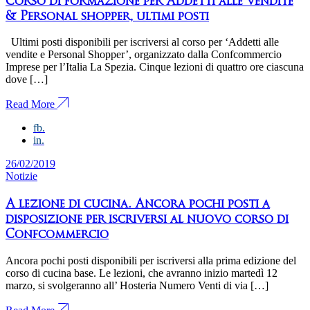
Corso di formazione per Addetti alle vendite
& Personal shopper, ultimi posti
Ultimi posti disponibili per iscriversi al corso per ‘Addetti alle
vendite e Personal Shopper’, organizzato dalla Confcommercio
Imprese per l’Italia La Spezia. Cinque lezioni di quattro ore ciascuna
dove […]
Read More
fb.
in.
26/02/2019
Notizie
A lezione di cucina. Ancora pochi posti a
disposizione per iscriversi al nuovo corso di
Confcommercio
Ancora pochi posti disponibili per iscriversi alla prima edizione del
corso di cucina base. Le lezioni, che avranno inizio martedì 12
marzo, si svolgeranno all’ Hosteria Numero Venti di via […]
Read More