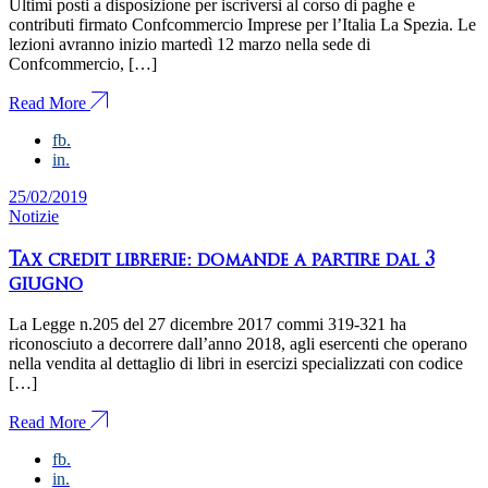
Ultimi posti a disposizione per iscriversi al corso di paghe e
contributi firmato Confcommercio Imprese per l’Italia La Spezia. Le
lezioni avranno inizio martedì 12 marzo nella sede di
Confcommercio, […]
Read More
fb.
in.
25/02/2019
Notizie
Tax credit librerie: domande a partire dal 3
giugno
La Legge n.205 del 27 dicembre 2017 commi 319-321 ha
riconosciuto a decorrere dall’anno 2018, agli esercenti che operano
nella vendita al dettaglio di libri in esercizi specializzati con codice
[…]
Read More
fb.
in.