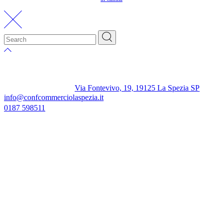
Via Fontevivo, 19, 19125 La Spezia SP
info@confcommerciolaspezia.it
0187 598511