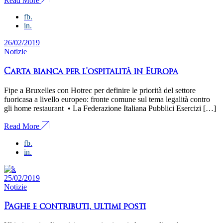
fb.
in.
26/02/2019
Notizie
Carta bianca per l’ospitalità in Europa
Fipe a Bruxelles con Hotrec per definire le priorità del settore
fuoricasa a livello europeo: fronte comune sul tema legalità contro
gli home restaurant • La Federazione Italiana Pubblici Esercizi […]
Read More
fb.
in.
25/02/2019
Notizie
Paghe e contributi, ultimi posti