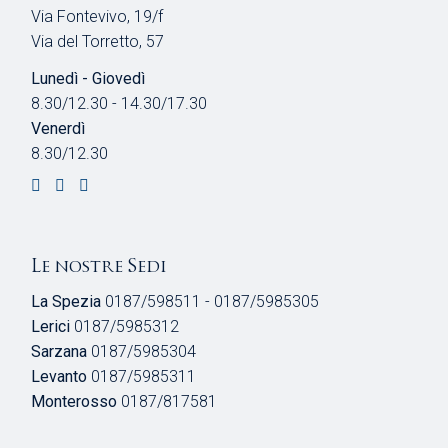
Via Fontevivo, 19/f
Via del Torretto, 57
Lunedì - Giovedì
8.30/12.30 - 14.30/17.30
Venerdì
8.30/12.30
Le nostre Sedi
La Spezia
0187/598511 - 0187/5985305
Lerici
0187/5985312
Sarzana
0187/5985304
Levanto
0187/5985311
Monterosso
0187/817581