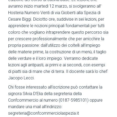
avranno inizio martedì 12 marzo, si svolgeranno all’
Hosteria Numero Venti di via Gioberti alla Spezia di
Cesare Biggi. Diciotto ore, suddivise in sei lezioni, per
apprendere le nozioni principali fondamentali per tutti
coloro che vogliano intraprendere questo percorso sia
per crescere professionalmente che per arricchire la
propria passione: dall’utilizzo dei coltelli all’impiego
delle materie prime, la costruzione di un menù, il taglio
delle verdure e il loro impiego. Verranno dedicate
lezioni agli antipasti, ai primi e ai secondi, con esempi
di piatti sia di mare che di terra. Il docente sarà lo chef
Jacopo Lecci.
Chi fosse interessato all’iscrizione può contattare la
signora Silvia D’Elia della segreteria della
Confcommercio al numero (0187-5985101) oppure
mandare una mail all’indirizzo:
segreteria@confcommerciolaspezia.it