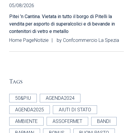
05/08/2026
Pitei ’n Cantina. Vietata in tutto il borgo di Pitelli la
vendita per asporto di superalcolici e di bevande in
contenitori di vetro e metallo
Home Page
Notizie
by
Confcommercio La Spezia
Tags
50&PIU
AGENDA2024
AGENDA2025
AIUTI DI STATO
AMBIENTE
ASSOFERMET
BANDI
BARMAN
BONUS
BUONI PASTO