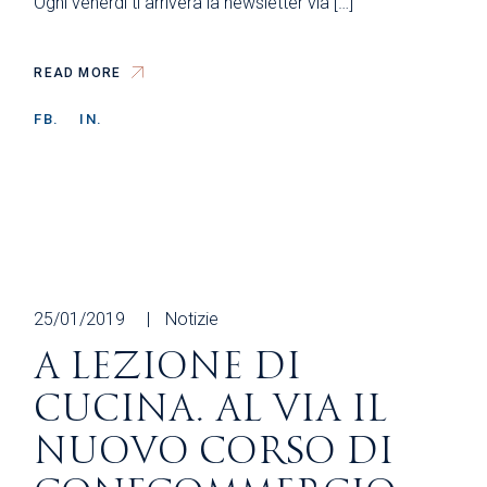
Ogni venerdì ti arriverà la newsletter via […]
READ MORE
FB.
IN.
25/01/2019
Notizie
A LEZIONE DI
CUCINA. AL VIA IL
NUOVO CORSO DI