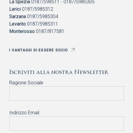
La Spezia
0187/598511 - 0187/5985305
Lerici
0187/5985312
Sarzana
0187/5985304
Levanto
0187/5985311
Monterosso
0187/817581
I VANTAGGI DI ESSERE SOCIO
Iscriviti alla nostra Newsletter
Ragione Sociale
Indirizzo Email