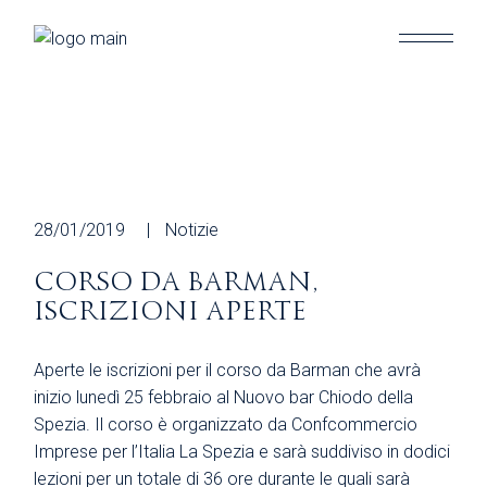
Skip
to
the
content
28/01/2019
Notizie
CORSO DA BARMAN,
ISCRIZIONI APERTE
Aperte le iscrizioni per il corso da Barman che avrà
inizio lunedì 25 febbraio al Nuovo bar Chiodo della
Spezia. Il corso è organizzato da Confcommercio
Imprese per l’Italia La Spezia e sarà suddiviso in dodici
lezioni per un totale di 36 ore durante le quali sarà