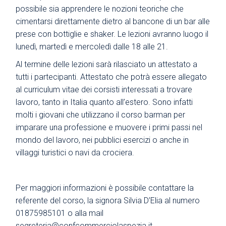
possibile sia apprendere le nozioni teoriche che
cimentarsi direttamente dietro al bancone di un bar alle
prese con bottiglie e shaker. Le lezioni avranno luogo il
lunedì, martedì e mercoledì dalle 18 alle 21.
Al termine delle lezioni sarà rilasciato un attestato a
tutti i partecipanti. Attestato che potrà essere allegato
al curriculum vitae dei corsisti interessati a trovare
lavoro, tanto in Italia quanto all’estero. Sono infatti
molti i giovani che utilizzano il corso barman per
imparare una professione e muovere i primi passi nel
mondo del lavoro, nei pubblici esercizi o anche in
villaggi turistici o navi da crociera.
Per maggiori informazioni è possibile contattare la
referente del corso, la signora Silvia D’Elia al numero
01875985101 o alla mail
segreteria@confcommerciolaspezia.it