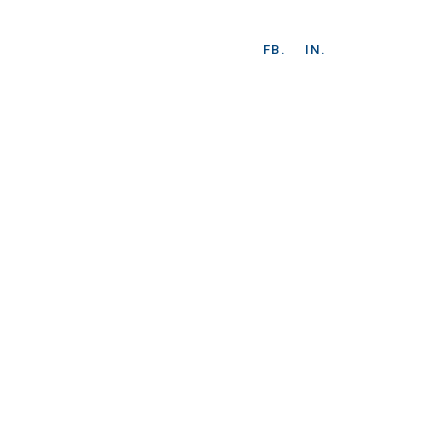
FB.
IN.