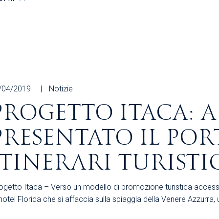
/04/2019
Notizie
PROGETTO ITACA: A
PRESENTATO IL POR
ITINERARI TURISTIC
ogetto Itaca – Verso un modello di promozione turistica accessibile
’hotel Florida che si affaccia sulla spiaggia della Venere Azzurra, 