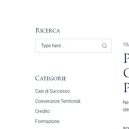
Ricerca
Search
10
Categorie
Casi di Successo
Convenzioni Territoriali
Nel
ide
Credito
Formazione
SC