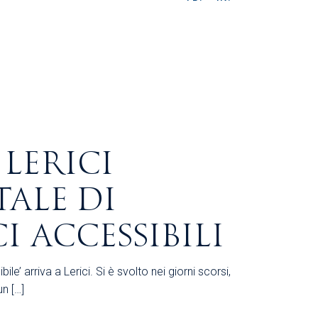
 LERICI
TALE DI
I ACCESSIBILI
’ arriva a Lerici. Si è svolto nei giorni scorsi,
un […]