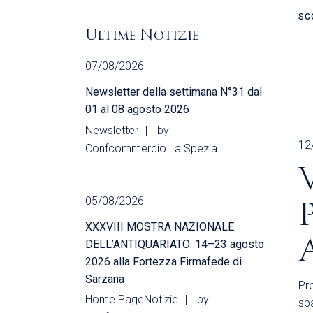
SC
Ultime Notizie
07/08/2026
Newsletter della settimana N°31 dal
01 al 08 agosto 2026
Newsletter
by
12
Confcommercio La Spezia
05/08/2026
XXXVIII MOSTRA NAZIONALE
DELL’ANTIQUARIATO: 14–23 agosto
2026 alla Fortezza Firmafede di
Sarzana
Pro
Home Page
Notizie
by
sb