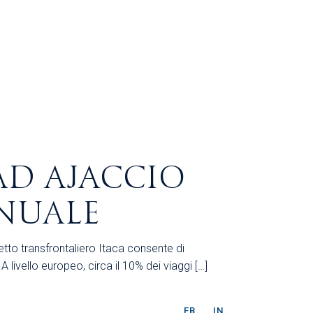
D AJACCIO
NNUALE
etto transfrontaliero Itaca consente di
i. A livello europeo, circa il 10% dei viaggi […]
FB.
IN.