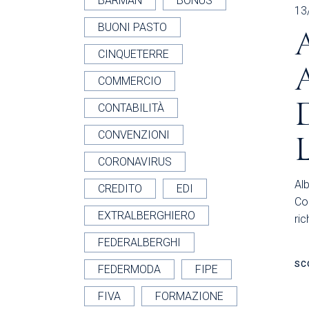
BARMAN
BONUS
13
BUONI PASTO
CINQUETERRE
COMMERCIO
CONTABILITÀ
CONVENZIONI
CORONAVIRUS
Al
CREDITO
EDI
Co
EXTRALBERGHIERO
ric
FEDERALBERGHI
SC
FEDERMODA
FIPE
FIVA
FORMAZIONE