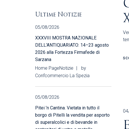
Ultime Notizie
05/08/2026
Ven
XXXVIII MOSTRA NAZIONALE
tem
DELL’ANTIQUARIATO: 14–23 agosto
2026 alla Fortezza Firmafede di
SC
Sarzana
Home Page
Notizie
by
Confcommercio La Spezia
05/08/2026
Pitei ’n Cantina. Vietata in tutto il
04
borgo di Pitelli la vendita per asporto
di superalcolici e di bevande in