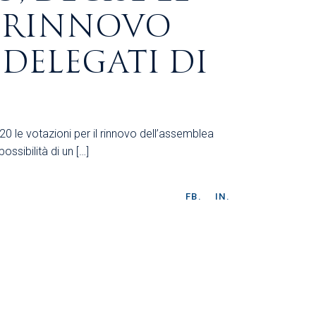
L RINNOVO
 DELEGATI DI
 le votazioni per il rinnovo dell’assemblea
ssibilità di un […]
FB.
IN.