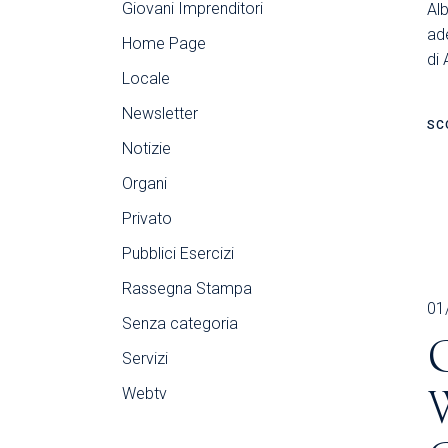
Giovani Imprenditori
Al
ade
Home Page
di 
Locale
Newsletter
SC
Notizie
Organi
Privato
Pubblici Esercizi
Rassegna Stampa
01
Senza categoria
Servizi
Webtv