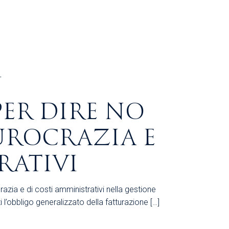
N
ER DIRE NO
BUROCRAZIA E
RATIVI
azia e di costi amministrativi nella gestione
i l’obbligo generalizzato della fatturazione […]