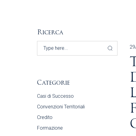
Ricerca
Search
29
Categorie
Casi di Successo
Convenzioni Territoriali
Credito
Formazione