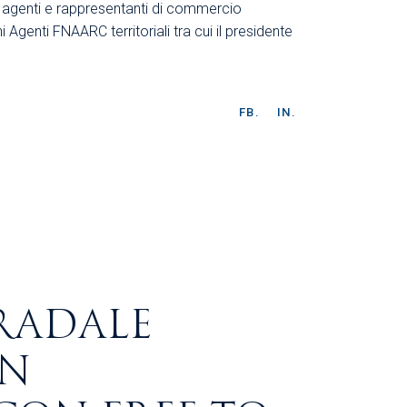
 agenti e rappresentanti di commercio
genti FNAARC territoriali tra cui il presidente
FB.
IN.
RADALE
IN