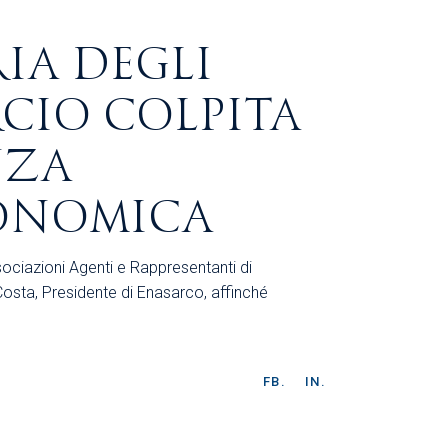
IA DEGLI
CIO COLPITA
NZA
CONOMICA
ciazioni Agenti e Rappresentanti di
sta, Presidente di Enasarco, affinché
FB.
IN.