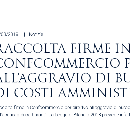
/03/2018
Notizie
RACCOLTA FIRME I
CONFCOMMERCIO P
ALL’AGGRAVIO DI 
DI COSTI AMMINIST
colta firme in Confcommercio per dire ‘No all’aggravio di burocr
l’acquisto di carburanti’. La Legge di Bilancio 2018 prevede infatt