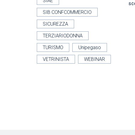
SIAE
SC
SIB CONFCOMMERCIO
SICUREZZA
TERZIARIODONNA
TURISMO
Unipegaso
VETRINISTA
WEBINAR