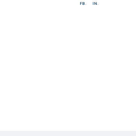
FB.
IN.