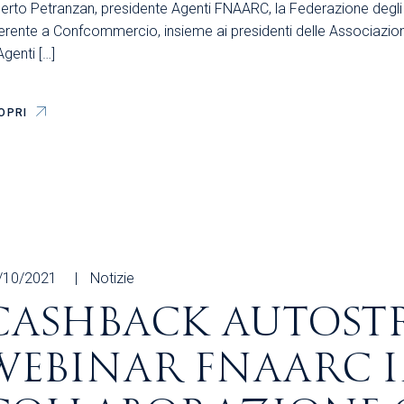
berto Petranzan, presidente Agenti FNAARC, la Federazione degli
rente a Confcommercio, insieme ai presidenti delle Associazioni A
Agenti […]
OPRI
/10/2021
Notizie
CASHBACK AUTOST
WEBINAR FNAARC 