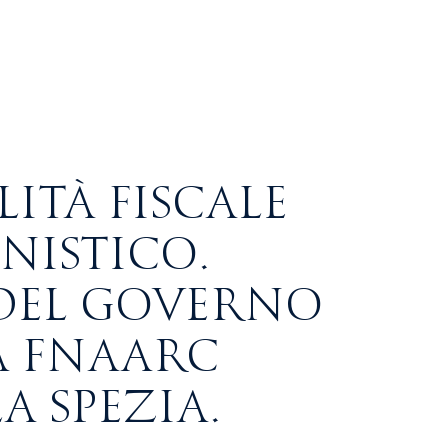
LITÀ FISCALE
NISTICO.
 DEL GOVERNO
A FNAARC
 SPEZIA.