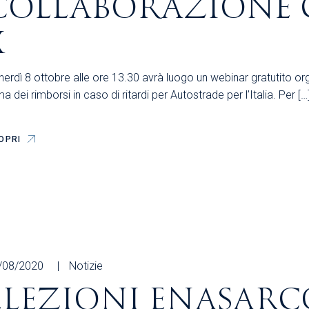
COLLABORAZIONE 
X
erdì 8 ottobre alle ore 13.30 avrà luogo un webinar gratutito or
a dei rimborsi in caso di ritardi per Autostrade per l’Italia. Per […
OPRI
/08/2020
Notizie
ELEZIONI ENASARCO