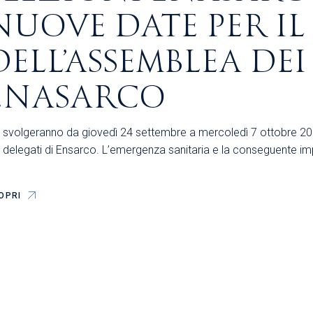
NUOVE DATE PER I
DELL’ASSEMBLEA DEI
ENASARCO
 svolgeranno da giovedì 24 settembre a mercoledì 7 ottobre 2020
 delegati di Ensarco. L’emergenza sanitaria e la conseguente impo
OPRI