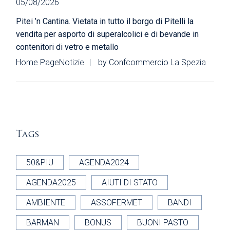
05/08/2026
Pitei ’n Cantina. Vietata in tutto il borgo di Pitelli la
vendita per asporto di superalcolici e di bevande in
contenitori di vetro e metallo
Home Page
Notizie
by
Confcommercio La Spezia
Tags
50&PIU
AGENDA2024
AGENDA2025
AIUTI DI STATO
AMBIENTE
ASSOFERMET
BANDI
BARMAN
BONUS
BUONI PASTO