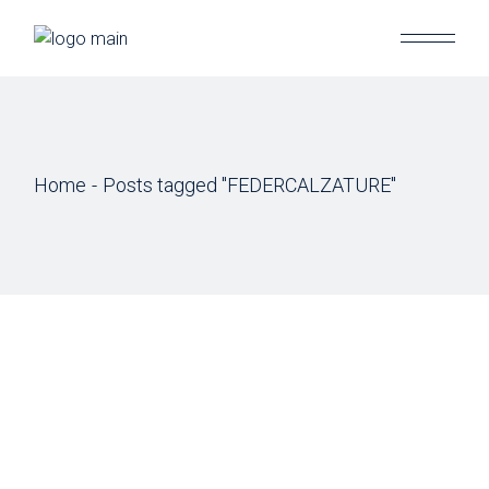
Skip
to
the
content
Home
Posts tagged "FEDERCALZATURE"