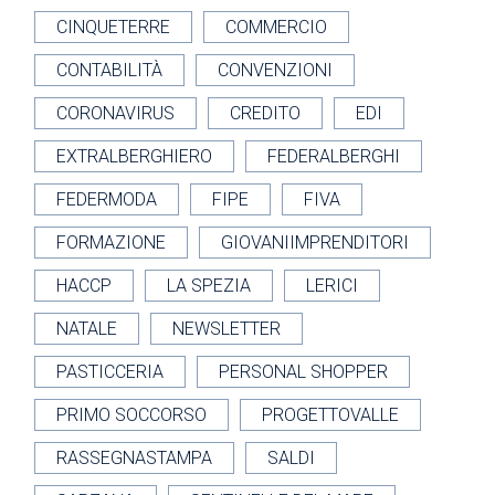
CINQUETERRE
COMMERCIO
CONTABILITÀ
CONVENZIONI
CORONAVIRUS
CREDITO
EDI
EXTRALBERGHIERO
FEDERALBERGHI
FEDERMODA
FIPE
FIVA
FORMAZIONE
GIOVANIIMPRENDITORI
HACCP
LA SPEZIA
LERICI
NATALE
NEWSLETTER
PASTICCERIA
PERSONAL SHOPPER
PRIMO SOCCORSO
PROGETTOVALLE
RASSEGNASTAMPA
SALDI