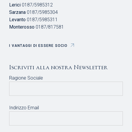
Lerici
0187/5985312
Sarzana
0187/5985304
Levanto
0187/5985311
Monterosso
0187/817581
I VANTAGGI DI ESSERE SOCIO
Iscriviti alla nostra Newsletter
Ragione Sociale
Indirizzo Email