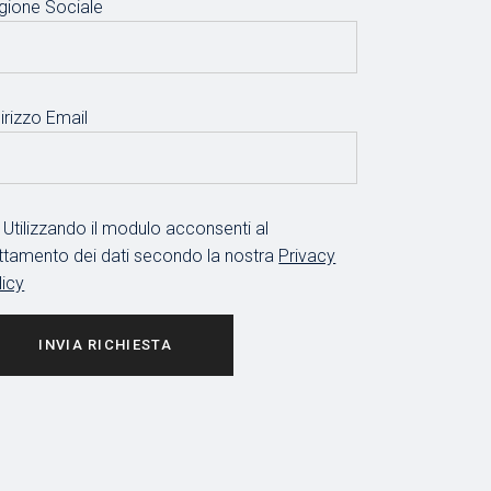
gione Sociale
irizzo Email
Utilizzando il modulo acconsenti al
attamento dei dati secondo la nostra
Privacy
licy
INVIA RICHIESTA