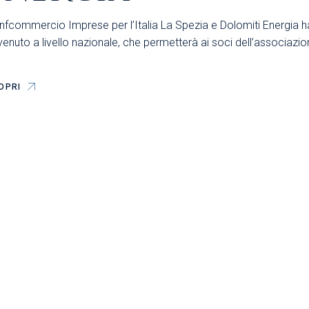
nfcommercio Imprese per l’Italia La Spezia e Dolomiti Energia 
enuto a livello nazionale, che permetterà ai soci dell’associazione
OPRI