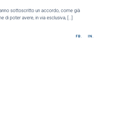
hanno sottoscritto un accordo, come già
 di poter avere, in via esclusiva, […]
FB.
IN.