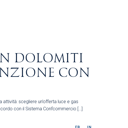
N DOLOMITI
ENZIONE CON
attività: scegliere un’offerta luce e gas
accordo con il Sistema Confcommercio […]
FB.
IN.