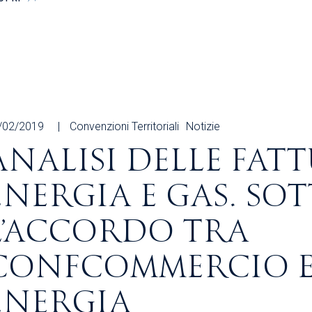
/02/2019
Convenzioni Territoriali
Notizie
ANALISI DELLE FATT
ENERGIA E GAS. SO
L’ACCORDO TRA
CONFCOMMERCIO E
ENERGIA