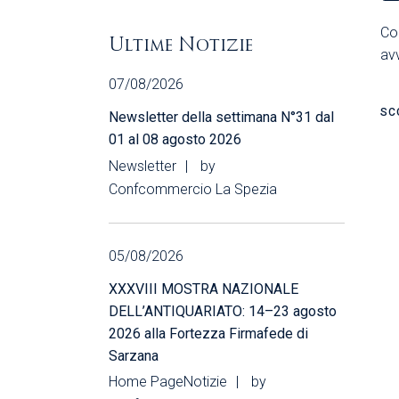
Co
Ultime Notizie
avv
07/08/2026
SC
Newsletter della settimana N°31 dal
01 al 08 agosto 2026
Newsletter
by
Confcommercio La Spezia
05/08/2026
XXXVIII MOSTRA NAZIONALE
DELL’ANTIQUARIATO: 14–23 agosto
2026 alla Fortezza Firmafede di
Sarzana
Home Page
Notizie
by