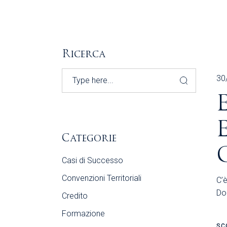
Ricerca
Search
30
Categorie
Casi di Successo
Convenzioni Territoriali
C’è
Do
Credito
Formazione
SC