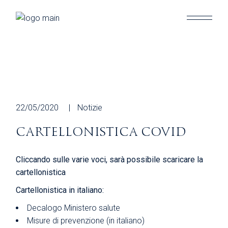
Skip
to
the
content
22/05/2020
Notizie
CARTELLONISTICA COVID
Cliccando sulle varie voci, sarà possibile scaricare la
cartellonistica
Cartellonistica in italiano:
Decalogo Ministero salute
Misure di prevenzione (in italiano)