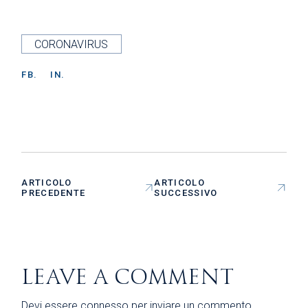
CORONAVIRUS
FB.
IN.
ARTICOLO
ARTICOLO
PRECEDENTE
SUCCESSIVO
LEAVE A COMMENT
Devi essere
connesso
per inviare un commento.