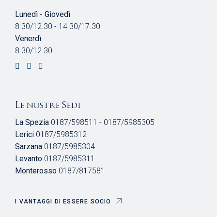
Lunedì - Giovedì
8.30/12.30 - 14.30/17.30
Venerdì
8.30/12.30
Le nostre Sedi
La Spezia
0187/598511 - 0187/5985305
Lerici
0187/5985312
Sarzana
0187/5985304
Levanto
0187/5985311
Monterosso
0187/817581
I VANTAGGI DI ESSERE SOCIO