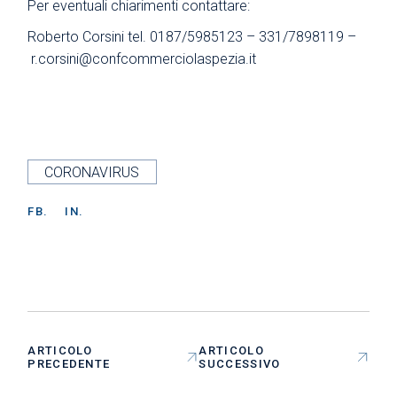
Per eventuali chiarimenti contattare:
Roberto Corsini tel. 0187/5985123 – 331/7898119 –
r.corsini@confcommerciolaspezia.it
CORONAVIRUS
FB.
IN.
ARTICOLO
ARTICOLO
PRECEDENTE
SUCCESSIVO