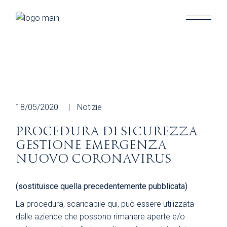
Skip
to
the
content
18/05/2020
Notizie
PROCEDURA DI SICUREZZA –
GESTIONE EMERGENZA
NUOVO CORONAVIRUS
(sostituisce quella precedentemente pubblicata)
La procedura, scaricabile
qui
, può essere utilizzata
dalle aziende che possono rimanere aperte e/o