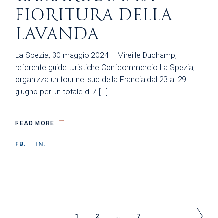
FIORITURA DELLA
LAVANDA
La Spezia, 30 maggio 2024 – Mireille Duchamp,
referente guide turistiche Confcommercio La Spezia,
organizza un tour nel sud della Francia dal 23 al 29
giugno per un totale di 7 […]
READ MORE
FB.
IN.
PAGINAZIONE
1
2
…
7