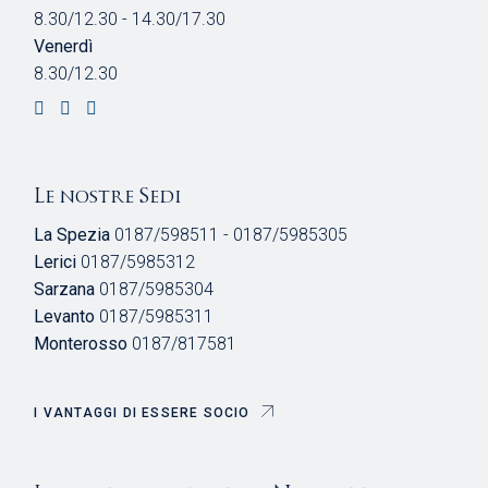
8.30/12.30 - 14.30/17.30
Venerdì
8.30/12.30
Le nostre Sedi
La Spezia
0187/598511 - 0187/5985305
Lerici
0187/5985312
Sarzana
0187/5985304
Levanto
0187/5985311
Monterosso
0187/817581
I VANTAGGI DI ESSERE SOCIO