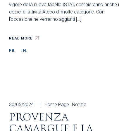
vigore della nuova tabella ISTAT, cambieranno anche i
codici di attività Ateco di molte categorie. Con
l’occasione ne verranno aggiunti […]
READ MORE
FB.
IN.
30/05/2024
Home Page
Notizie
PROVENZA
CAMARGUE E LA