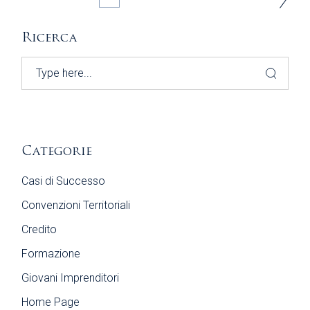
DEGLI
Ricerca
ARTICOLI
Search
Categorie
Casi di Successo
Convenzioni Territoriali
Credito
Formazione
Giovani Imprenditori
Home Page