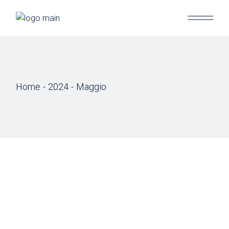
Skip
to
the
content
Home
2024
Maggio