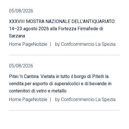
05/08/2026
XXXVIII MOSTRA NAZIONALE DELL’ANTIQUARIATO:
14–23 agosto 2026 alla Fortezza Firmafede di
Sarzana
Home Page
Notizie
by
Confcommercio La Spezia
05/08/2026
Pitei ’n Cantina. Vietata in tutto il borgo di Pitelli la
vendita per asporto di superalcolici e di bevande in
contenitori di vetro e metallo
Home Page
Notizie
by
Confcommercio La Spezia