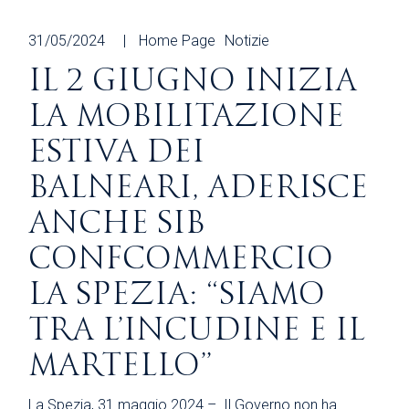
31/05/2024
Home Page
Notizie
IL 2 GIUGNO INIZIA
LA MOBILITAZIONE
ESTIVA DEI
BALNEARI, ADERISCE
ANCHE SIB
CONFCOMMERCIO
LA SPEZIA: “SIAMO
TRA L’INCUDINE E IL
MARTELLO”
La Spezia, 31 maggio 2024 – Il Governo non ha