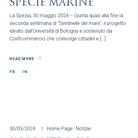
SPECIE MARINE
La Spezia, 30 maggio 2024 – Giunta quasi alla fine la
seconda settimana di “Sentinelle del mare”, il progetto
ideato dall’Università di Bologna e sostenuto da
Confcommercio che coinvolge cittadini e […]
READ MORE
FB.
IN.
30/05/2024
Home Page
Notizie