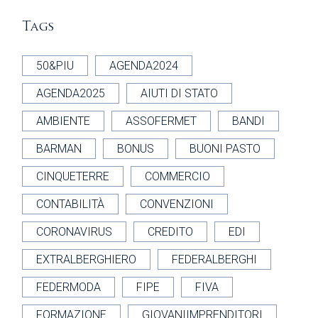
Tags
50&PIU
AGENDA2024
AGENDA2025
AIUTI DI STATO
AMBIENTE
ASSOFERMET
BANDI
BARMAN
BONUS
BUONI PASTO
CINQUETERRE
COMMERCIO
CONTABILITÀ
CONVENZIONI
CORONAVIRUS
CREDITO
EDI
EXTRALBERGHIERO
FEDERALBERGHI
FEDERMODA
FIPE
FIVA
FORMAZIONE
GIOVANIIMPRENDITORI