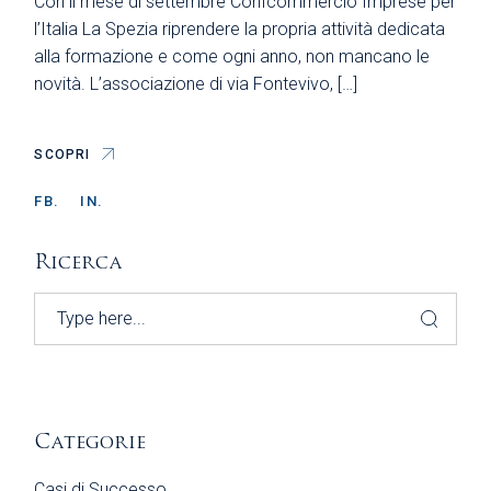
Con il mese di settembre Confcommercio Imprese per
l’Italia La Spezia riprendere la propria attività dedicata
alla formazione e come ogni anno, non mancano le
novità. L’associazione di via Fontevivo, […]
SCOPRI
FB.
IN.
Ricerca
Search
Categorie
Casi di Successo