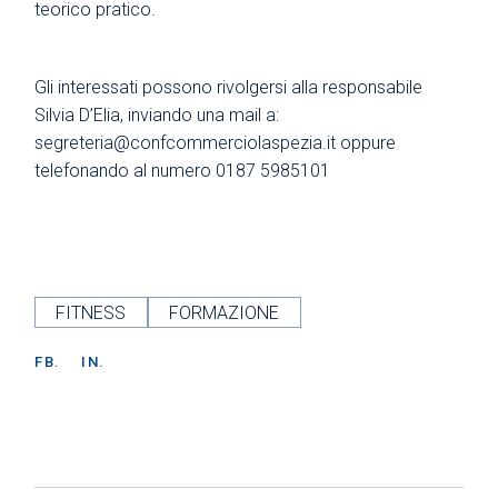
teorico pratico.
Gli interessati possono rivolgersi alla responsabile
Silvia D’Elia, inviando una mail a:
segreteria@confcommerciolaspezia.it
oppure
telefonando al numero 0187 5985101
FITNESS
FORMAZIONE
FB.
IN.