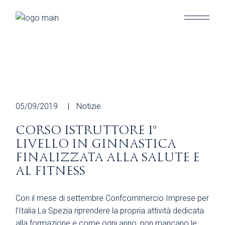
Skip
to
the
content
05/09/2019
Notizie
CORSO ISTRUTTORE 1°
LIVELLO IN GINNASTICA
FINALIZZATA ALLA SALUTE E
AL FITNESS
Con il mese di settembre Confcommercio Imprese per
l’Italia La Spezia riprendere la propria attività dedicata
alla formazione e come ogni anno, non mancano le