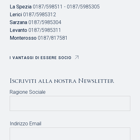
La Spezia
0187/598511 - 0187/5985305
Lerici
0187/5985312
Sarzana
0187/5985304
Levanto
0187/5985311
Monterosso
0187/817581
I VANTAGGI DI ESSERE SOCIO
Iscriviti alla nostra Newsletter
Ragione Sociale
Indirizzo Email