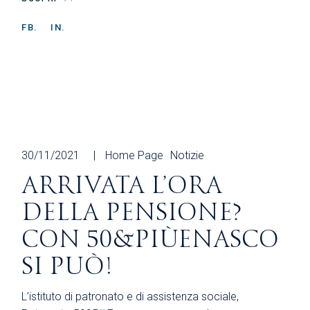
FB.
IN.
30/11/2021
Home Page
Notizie
ARRIVATA L’ORA
DELLA PENSIONE?
CON 50&PIÙENASCO
SI PUÒ!
L’istituto di patronato e di assistenza sociale,