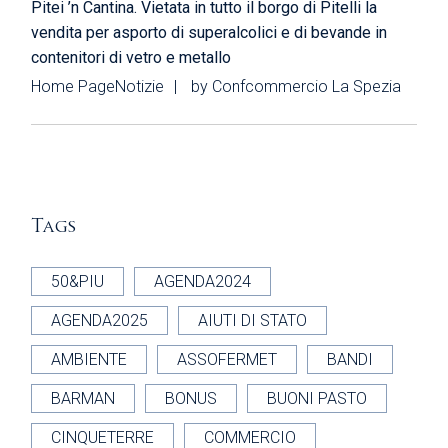
Pitei ’n Cantina. Vietata in tutto il borgo di Pitelli la
vendita per asporto di superalcolici e di bevande in
contenitori di vetro e metallo
Home Page
Notizie
by
Confcommercio La Spezia
Tags
50&PIU
AGENDA2024
AGENDA2025
AIUTI DI STATO
AMBIENTE
ASSOFERMET
BANDI
BARMAN
BONUS
BUONI PASTO
CINQUETERRE
COMMERCIO