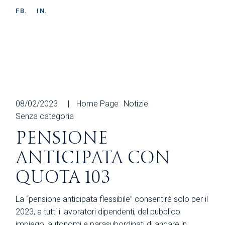
FB.
IN.
08/02/2023
Home Page
Notizie
Senza categoria
PENSIONE
ANTICIPATA CON
QUOTA 103
La “pensione anticipata flessibile” consentirà solo per il
2023, a tutti i lavoratori dipendenti, del pubblico
impiego, autonomi e parasubordinati di andare in