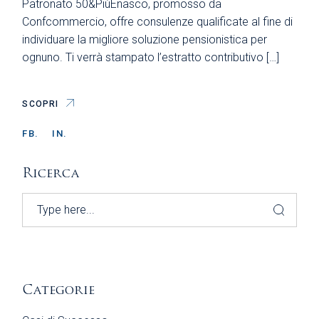
Patronato 50&PiùEnasco, promosso da
Confcommercio, offre consulenze qualificate al fine di
individuare la migliore soluzione pensionistica per
ognuno. Ti verrà stampato l’estratto contributivo […]
SCOPRI
FB.
IN.
Ricerca
Search
Categorie