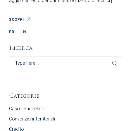
aggiornamento per carrellisti, indirizzato ai tecnici […]
SCOPRI
FB.
IN.
Ricerca
Search
Categorie
Casi di Successo
Convenzioni Territoriali
Credito