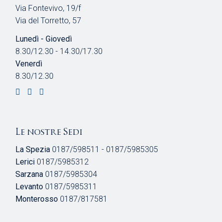
Via Fontevivo, 19/f
Via del Torretto, 57
Lunedì - Giovedì
8.30/12.30 - 14.30/17.30
Venerdì
8.30/12.30
Le nostre Sedi
La Spezia
0187/598511 - 0187/5985305
Lerici
0187/5985312
Sarzana
0187/5985304
Levanto
0187/5985311
Monterosso
0187/817581