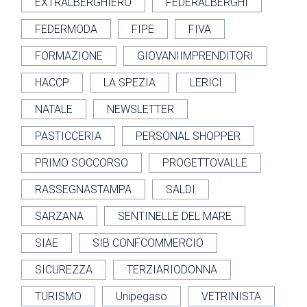
EXTRALBERGHIERO
FEDERALBERGHI
FEDERMODA
FIPE
FIVA
FORMAZIONE
GIOVANIIMPRENDITORI
HACCP
LA SPEZIA
LERICI
NATALE
NEWSLETTER
PASTICCERIA
PERSONAL SHOPPER
PRIMO SOCCORSO
PROGETTOVALLE
RASSEGNASTAMPA
SALDI
SARZANA
SENTINELLE DEL MARE
SIAE
SIB CONFCOMMERCIO
SICUREZZA
TERZIARIODONNA
TURISMO
Unipegaso
VETRINISTA