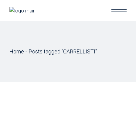
Skip
to
the
content
Home
Posts tagged "CARRELLISTI"