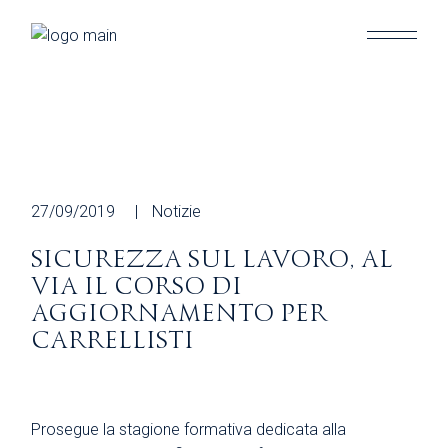
Skip
to
the
content
27/09/2019
Notizie
SICUREZZA SUL LAVORO, AL
VIA IL CORSO DI
AGGIORNAMENTO PER
CARRELLISTI
Prosegue la stagione formativa dedicata alla