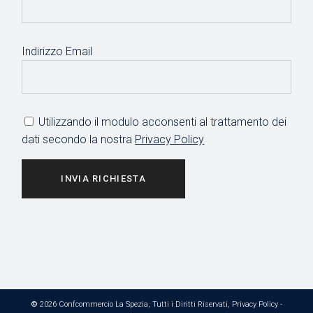
Indirizzo Email
Utilizzando il modulo acconsenti al trattamento dei
dati secondo la nostra
Privacy Policy
INVIA RICHIESTA
©
2026 Confcommercio La Spezia, Tutti i Diritti Riservati,
Privacy Policy
-