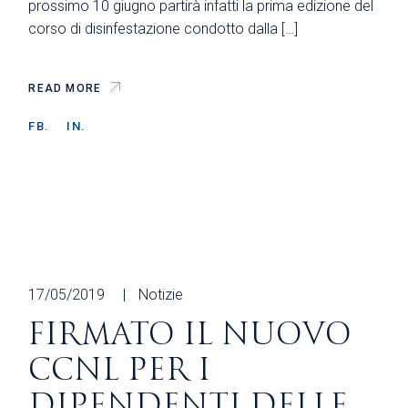
prossimo 10 giugno partirà infatti la prima edizione del
corso di disinfestazione condotto dalla […]
READ MORE
FB.
IN.
17/05/2019
Notizie
FIRMATO IL NUOVO
CCNL PER I
DIPENDENTI DELLE