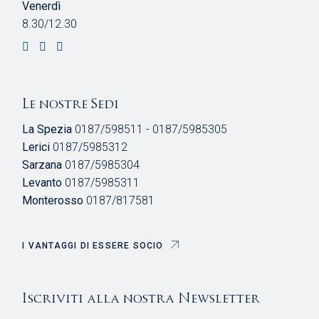
Venerdì
8.30/12.30
Le nostre Sedi
La Spezia
0187/598511 - 0187/5985305
Lerici
0187/5985312
Sarzana
0187/5985304
Levanto
0187/5985311
Monterosso
0187/817581
I VANTAGGI DI ESSERE SOCIO
Iscriviti alla nostra Newsletter