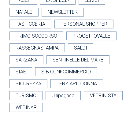
HACCP
LA SPEZIA
LERICI
NATALE
NEWSLETTER
PASTICCERIA
PERSONAL SHOPPER
PRIMO SOCCORSO
PROGETTOVALLE
RASSEGNASTAMPA
SALDI
SARZANA
SENTINELLE DEL MARE
SIAE
SIB CONFCOMMERCIO
SICUREZZA
TERZIARIODONNA
TURISMO
Unipegaso
VETRINISTA
WEBINAR