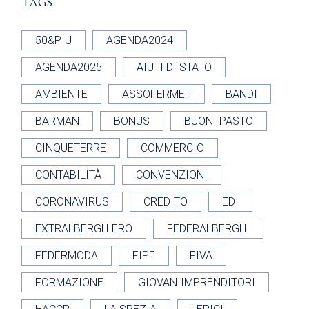
Tags
50&PIU
AGENDA2024
AGENDA2025
AIUTI DI STATO
AMBIENTE
ASSOFERMET
BANDI
BARMAN
BONUS
BUONI PASTO
CINQUETERRE
COMMERCIO
CONTABILITÀ
CONVENZIONI
CORONAVIRUS
CREDITO
EDI
EXTRALBERGHIERO
FEDERALBERGHI
FEDERMODA
FIPE
FIVA
FORMAZIONE
GIOVANIIMPRENDITORI