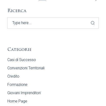
DEGLI
Ricerca
ARTICOLI
Search
Categorie
Casi di Successo
Convenzioni Territoriali
Credito
Formazione
Giovani Imprenditori
Home Page