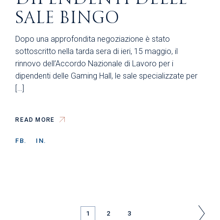
SALE BINGO
Dopo una approfondita negoziazione è stato
sottoscritto nella tarda sera di ieri, 15 maggio, il
rinnovo dell’Accordo Nazionale di Lavoro per i
dipendenti delle Gaming Hall, le sale specializzate per
[…]
READ MORE
FB.
IN.
PAGINAZIONE
1
2
3