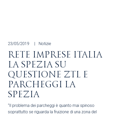
23/05/2019
Notizie
RETE IMPRESE ITALIA
LA SPEZIA SU
QUESTIONE ZTL E
PARCHEGGI LA
SPEZIA
“Il problema dei parcheggi è quanto mai spinoso
soprattutto se riguarda la fruizione di una zona del