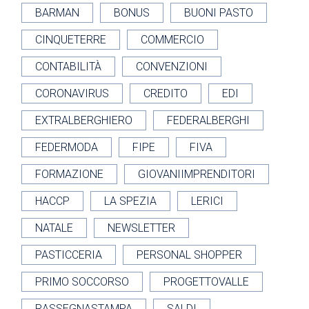
BARMAN
BONUS
BUONI PASTO
CINQUETERRE
COMMERCIO
CONTABILITÀ
CONVENZIONI
CORONAVIRUS
CREDITO
EDI
EXTRALBERGHIERO
FEDERALBERGHI
FEDERMODA
FIPE
FIVA
FORMAZIONE
GIOVANIIMPRENDITORI
HACCP
LA SPEZIA
LERICI
NATALE
NEWSLETTER
PASTICCERIA
PERSONAL SHOPPER
PRIMO SOCCORSO
PROGETTOVALLE
RASSEGNASTAMPA
SALDI