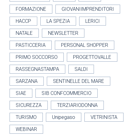
FORMAZIONE
GIOVANIIMPRENDITORI
HACCP
LA SPEZIA
LERICI
NATALE
NEWSLETTER
PASTICCERIA
PERSONAL SHOPPER
PRIMO SOCCORSO
PROGETTOVALLE
RASSEGNASTAMPA
SALDI
SARZANA
SENTINELLE DEL MARE
SIAE
SIB CONFCOMMERCIO
SICUREZZA
TERZIARIODONNA
TURISMO
Unipegaso
VETRINISTA
WEBINAR