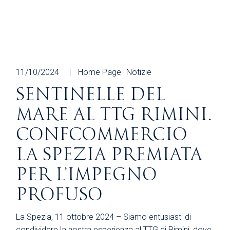
11/10/2024
Home Page
Notizie
SENTINELLE DEL
MARE AL TTG RIMINI.
CONFCOMMERCIO
LA SPEZIA PREMIATA
PER L’IMPEGNO
PROFUSO
La Spezia, 11 ottobre 2024 – Siamo entusiasti di
condividere la nostra esperienza al TTG di Rimini, dove