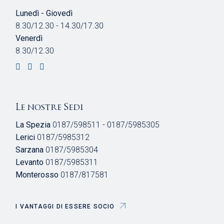
Lunedì - Giovedì
8.30/12.30 - 14.30/17.30
Venerdì
8.30/12.30
Le nostre Sedi
La Spezia
0187/598511 - 0187/5985305
Lerici
0187/5985312
Sarzana
0187/5985304
Levanto
0187/5985311
Monterosso
0187/817581
I VANTAGGI DI ESSERE SOCIO