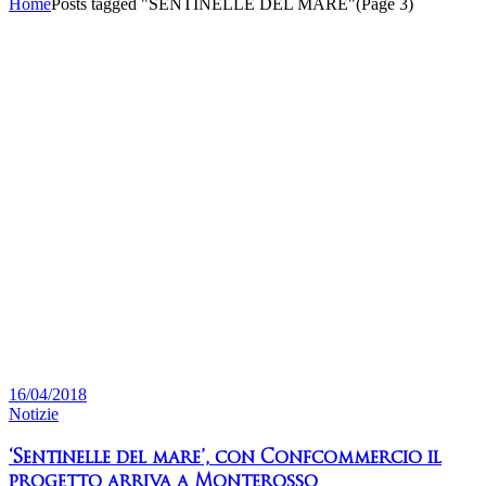
Home
Posts tagged "SENTINELLE DEL MARE"
(Page 3)
16/04/2018
Notizie
‘Sentinelle del mare’, con Confcommercio il
progetto arriva a Monterosso