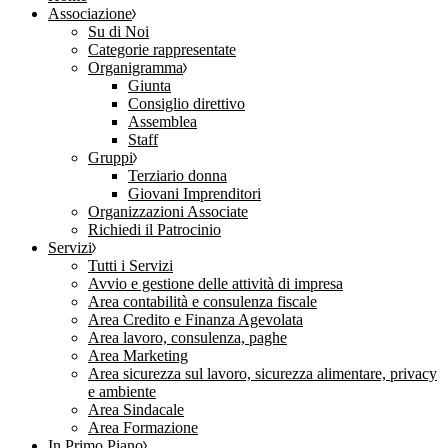
Associazione
Su di Noi
Categorie rappresentate
Organigramma
Giunta
Consiglio direttivo
Assemblea
Staff
Gruppi
Terziario donna
Giovani Imprenditori
Organizzazioni Associate
Richiedi il Patrocinio
Servizi
Tutti i Servizi
Avvio e gestione delle attività di impresa
Area contabilità e consulenza fiscale
Area Credito e Finanza Agevolata
Area lavoro, consulenza, paghe
Area Marketing
Area sicurezza sul lavoro, sicurezza alimentare, privacy
e ambiente
Area Sindacale
Area Formazione
In Primo Piano