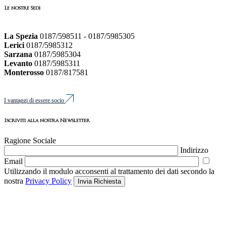
Le nostre Sedi
La Spezia
0187/598511 - 0187/5985305
Lerici
0187/5985312
Sarzana
0187/5985304
Levanto
0187/5985311
Monterosso
0187/817581
I vantaggi di essere socio
Iscriviti alla nostra Newsletter
Ragione Sociale
Indirizzo
Email
Utilizzando il modulo acconsenti al trattamento dei dati secondo la
nostra
Privacy Policy
Invia Richiesta