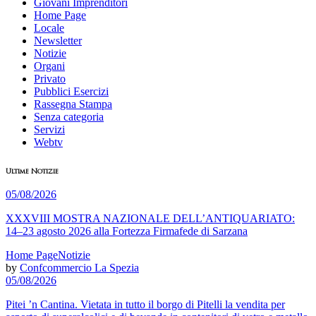
Giovani Imprenditori
Home Page
Locale
Newsletter
Notizie
Organi
Privato
Pubblici Esercizi
Rassegna Stampa
Senza categoria
Servizi
Webtv
Ultime Notizie
05/08/2026
XXXVIII MOSTRA NAZIONALE DELL’ANTIQUARIATO:
14–23 agosto 2026 alla Fortezza Firmafede di Sarzana
Home Page
Notizie
by
Confcommercio La Spezia
05/08/2026
Pitei ’n Cantina. Vietata in tutto il borgo di Pitelli la vendita per