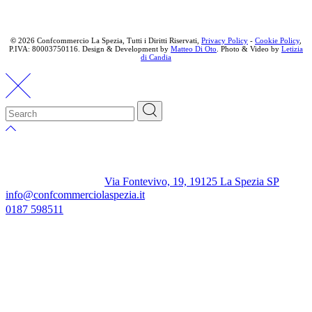
©
2026 Confcommercio La Spezia, Tutti i Diritti Riservati,
Privacy Policy
-
Cookie Policy
,
P.IVA: 80003750116. Design & Development by
Matteo Di Oto
. Photo & Video by
Letizia
di Candia
Via Fontevivo, 19, 19125 La Spezia SP
info@confcommerciolaspezia.it
0187 598511