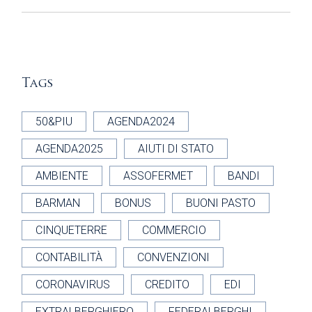
Tags
50&PIU
AGENDA2024
AGENDA2025
AIUTI DI STATO
AMBIENTE
ASSOFERMET
BANDI
BARMAN
BONUS
BUONI PASTO
CINQUETERRE
COMMERCIO
CONTABILITÀ
CONVENZIONI
CORONAVIRUS
CREDITO
EDI
EXTRALBERGHIERO
FEDERALBERGHI