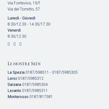
Via Fontevivo, 19/f
Via del Torretto, 57
Lunedì - Giovedì
8.30/12.30 - 14.30/17.30
Venerdì
8.30/12.30
Le nostre Sedi
La Spezia
0187/598511 - 0187/5985305
Lerici
0187/5985312
Sarzana
0187/5985304
Levanto
0187/5985311
Monterosso
0187/817581