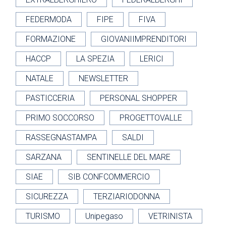
FEDERMODA
FIPE
FIVA
FORMAZIONE
GIOVANIIMPRENDITORI
HACCP
LA SPEZIA
LERICI
NATALE
NEWSLETTER
PASTICCERIA
PERSONAL SHOPPER
PRIMO SOCCORSO
PROGETTOVALLE
RASSEGNASTAMPA
SALDI
SARZANA
SENTINELLE DEL MARE
SIAE
SIB CONFCOMMERCIO
SICUREZZA
TERZIARIODONNA
TURISMO
Unipegaso
VETRINISTA