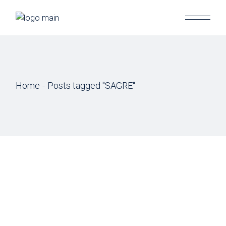
Skip
to
the
content
Home
Posts tagged "SAGRE"