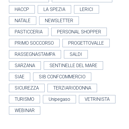
HACCP
LA SPEZIA
LERICI
NATALE
NEWSLETTER
PASTICCERIA
PERSONAL SHOPPER
PRIMO SOCCORSO
PROGETTOVALLE
RASSEGNASTAMPA
SALDI
SARZANA
SENTINELLE DEL MARE
SIAE
SIB CONFCOMMERCIO
SICUREZZA
TERZIARIODONNA
TURISMO
Unipegaso
VETRINISTA
WEBINAR