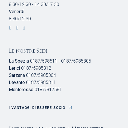
8.30/12.30 - 14.30/17.30
Venerdì
8.30/12.30
Le nostre Sedi
La Spezia
0187/598511 - 0187/5985305
Lerici
0187/5985312
Sarzana
0187/5985304
Levanto
0187/5985311
Monterosso
0187/817581
I VANTAGGI DI ESSERE SOCIO