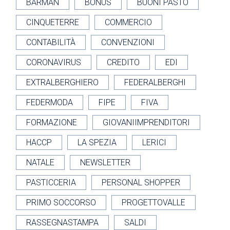
BARMAN
BONUS
BUONI PASTO
CINQUETERRE
COMMERCIO
CONTABILITÀ
CONVENZIONI
CORONAVIRUS
CREDITO
EDI
EXTRALBERGHIERO
FEDERALBERGHI
FEDERMODA
FIPE
FIVA
FORMAZIONE
GIOVANIIMPRENDITORI
HACCP
LA SPEZIA
LERICI
NATALE
NEWSLETTER
PASTICCERIA
PERSONAL SHOPPER
PRIMO SOCCORSO
PROGETTOVALLE
RASSEGNASTAMPA
SALDI