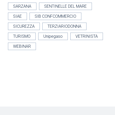
SARZANA
SENTINELLE DEL MARE
SIAE
SIB CONFCOMMERCIO
SICUREZZA
TERZIARIODONNA
TURISMO
Unipegaso
VETRINISTA
WEBINAR