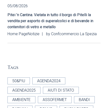
05/08/2026
Pitei ’n Cantina. Vietata in tutto il borgo di Pitelli la
vendita per asporto di superalcolici e di bevande in
contenitori di vetro e metallo
Home Page
Notizie
by
Confcommercio La Spezia
Tags
50&PIU
AGENDA2024
AGENDA2025
AIUTI DI STATO
AMBIENTE
ASSOFERMET
BANDI