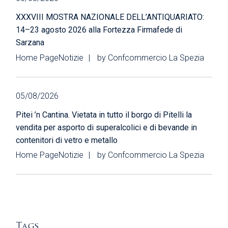
XXXVIII MOSTRA NAZIONALE DELL’ANTIQUARIATO:
14–23 agosto 2026 alla Fortezza Firmafede di
Sarzana
Home Page
Notizie
by
Confcommercio La Spezia
05/08/2026
Pitei ’n Cantina. Vietata in tutto il borgo di Pitelli la
vendita per asporto di superalcolici e di bevande in
contenitori di vetro e metallo
Home Page
Notizie
by
Confcommercio La Spezia
Tags