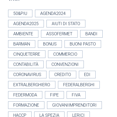
50&PIU
AGENDA2024
AGENDA2025
AIUTI DI STATO
AMBIENTE
ASSOFERMET
BANDI
BARMAN
BONUS
BUONI PASTO
CINQUETERRE
COMMERCIO
CONTABILITÀ
CONVENZIONI
CORONAVIRUS
CREDITO
EDI
EXTRALBERGHIERO
FEDERALBERGHI
FEDERMODA
FIPE
FIVA
FORMAZIONE
GIOVANIIMPRENDITORI
HACCP
LA SPEZIA
LERICI