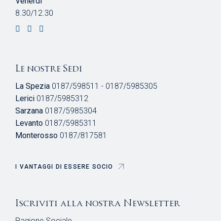
Venerdì
8.30/12.30
Le nostre Sedi
La Spezia
0187/598511 - 0187/5985305
Lerici
0187/5985312
Sarzana
0187/5985304
Levanto
0187/5985311
Monterosso
0187/817581
I VANTAGGI DI ESSERE SOCIO
Iscriviti alla nostra Newsletter
Ragione Sociale