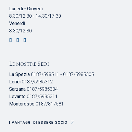
Lunedì - Giovedì
8.30/12.30 - 14.30/17.30
Venerdì
8.30/12.30
Le nostre Sedi
La Spezia
0187/598511 - 0187/5985305
Lerici
0187/5985312
Sarzana
0187/5985304
Levanto
0187/5985311
Monterosso
0187/817581
I VANTAGGI DI ESSERE SOCIO