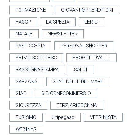
FORMAZIONE
GIOVANIIMPRENDITORI
HACCP
LA SPEZIA
LERICI
NATALE
NEWSLETTER
PASTICCERIA
PERSONAL SHOPPER
PRIMO SOCCORSO
PROGETTOVALLE
RASSEGNASTAMPA
SALDI
SARZANA
SENTINELLE DEL MARE
SIAE
SIB CONFCOMMERCIO
SICUREZZA
TERZIARIODONNA
TURISMO
Unipegaso
VETRINISTA
WEBINAR