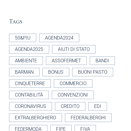
Tags
50&PIU
AGENDA2024
AGENDA2025
AIUTI DI STATO
AMBIENTE
ASSOFERMET
BANDI
BARMAN
BONUS
BUONI PASTO
CINQUETERRE
COMMERCIO
CONTABILITÀ
CONVENZIONI
CORONAVIRUS
CREDITO
EDI
EXTRALBERGHIERO
FEDERALBERGHI
FEDERMODA
FIPE
FIVA