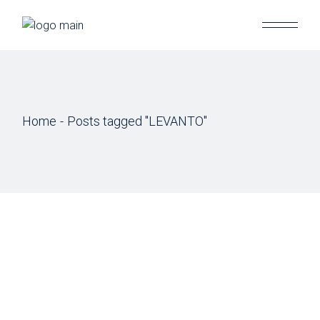
Skip
to
the
content
Home
Posts tagged "LEVANTO"