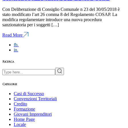
Con Deliberazione di Consiglio Comunale n 23 del 30/05/2018 è
stato modificato l’art 26 comma 8 del Regolamento COSAP. La
modifica regolamentare introduce una nuova procedura
sanzionatoria per i soggetti […]
Read More
fb.
in.
Ricerca
Search
Categorie
Casi di Successo
Convenzioni Territoriali
Credito
Formazione
Giovani Imprenditori
Home Page
Locale