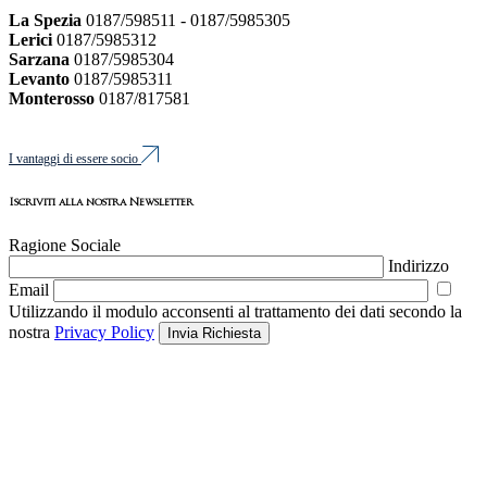
La Spezia
0187/598511 - 0187/5985305
Lerici
0187/5985312
Sarzana
0187/5985304
Levanto
0187/5985311
Monterosso
0187/817581
I vantaggi di essere socio
Iscriviti alla nostra Newsletter
Ragione Sociale
Indirizzo
Email
Utilizzando il modulo acconsenti al trattamento dei dati secondo la
nostra
Privacy Policy
Invia Richiesta