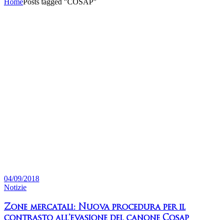
Home
Posts tagged "COSAP"
04/09/2018
Notizie
Zone mercatali: Nuova procedura per il
contrasto all’evasione del canone Cosap