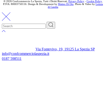
©
2026 Confcommercio La Spezia, Tutti i Diritti Riservati,
Privacy Policy
-
Cookie Policy
,
P.IVA: 80003750116. Design & Development by
Matteo Di Oto
. Photo & Video by
Letizia
di Candia
Via Fontevivo, 19, 19125 La Spezia SP
info@confcommerciolaspezia.it
0187 598511