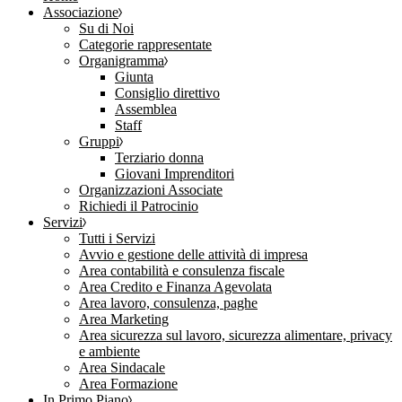
Associazione
Su di Noi
Categorie rappresentate
Organigramma
Giunta
Consiglio direttivo
Assemblea
Staff
Gruppi
Terziario donna
Giovani Imprenditori
Organizzazioni Associate
Richiedi il Patrocinio
Servizi
Tutti i Servizi
Avvio e gestione delle attività di impresa
Area contabilità e consulenza fiscale
Area Credito e Finanza Agevolata
Area lavoro, consulenza, paghe
Area Marketing
Area sicurezza sul lavoro, sicurezza alimentare, privacy
e ambiente
Area Sindacale
Area Formazione
In Primo Piano