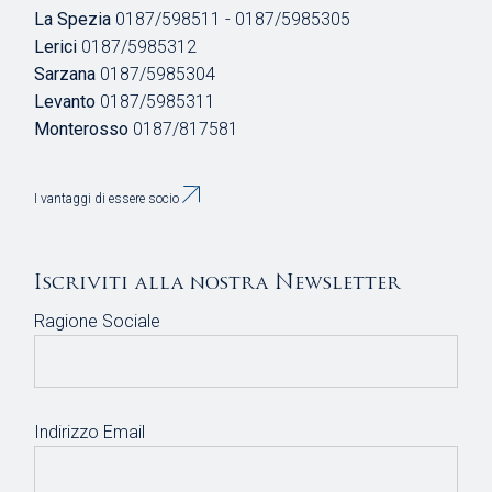
La Spezia
0187/598511 - 0187/5985305
Lerici
0187/5985312
Sarzana
0187/5985304
Levanto
0187/5985311
Monterosso
0187/817581
I vantaggi di essere socio
Iscriviti alla nostra Newsletter
Ragione Sociale
Indirizzo Email