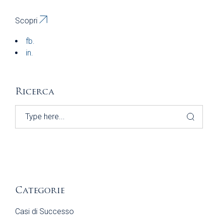
Scopri
fb.
in.
Ricerca
Search
Categorie
Casi di Successo