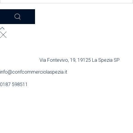
Via Fontevivo, 19, 19125 La Spezia SP
info@confcommerciolaspezia.it
0187 598511