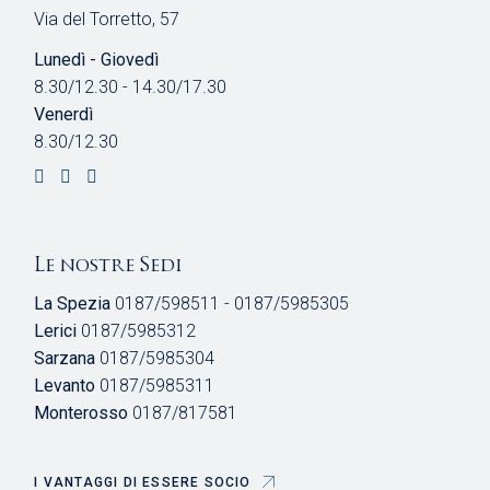
Via del Torretto, 57
Lunedì - Giovedì
8.30/12.30 - 14.30/17.30
Venerdì
8.30/12.30
Le nostre Sedi
La Spezia
0187/598511 - 0187/5985305
Lerici
0187/5985312
Sarzana
0187/5985304
Levanto
0187/5985311
Monterosso
0187/817581
I VANTAGGI DI ESSERE SOCIO