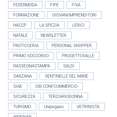
FEDERMODA
FIPE
FIVA
FORMAZIONE
GIOVANIIMPRENDITORI
HACCP
LA SPEZIA
LERICI
NATALE
NEWSLETTER
PASTICCERIA
PERSONAL SHOPPER
PRIMO SOCCORSO
PROGETTOVALLE
RASSEGNASTAMPA
SALDI
SARZANA
SENTINELLE DEL MARE
SIAE
SIB CONFCOMMERCIO
SICUREZZA
TERZIARIODONNA
TURISMO
Unipegaso
VETRINISTA
WEBINAR