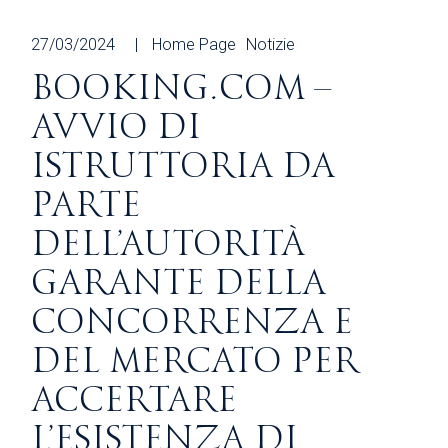
27/03/2024
Home Page
Notizie
BOOKING.COM –
AVVIO DI
ISTRUTTORIA DA
PARTE
DELL’AUTORITÀ
GARANTE DELLA
CONCORRENZA E
DEL MERCATO PER
ACCERTARE
L’ESISTENZA DI