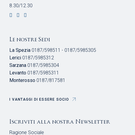
8.30/12.30
Le nostre Sedi
La Spezia
0187/598511 - 0187/5985305
Lerici
0187/5985312
Sarzana
0187/5985304
Levanto
0187/5985311
Monterosso
0187/817581
I VANTAGGI DI ESSERE SOCIO
Iscriviti alla nostra Newsletter
Ragione Sociale