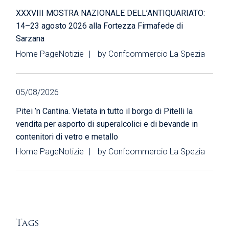
XXXVIII MOSTRA NAZIONALE DELL’ANTIQUARIATO:
14–23 agosto 2026 alla Fortezza Firmafede di
Sarzana
Home Page
Notizie
by
Confcommercio La Spezia
05/08/2026
Pitei ’n Cantina. Vietata in tutto il borgo di Pitelli la
vendita per asporto di superalcolici e di bevande in
contenitori di vetro e metallo
Home Page
Notizie
by
Confcommercio La Spezia
Tags