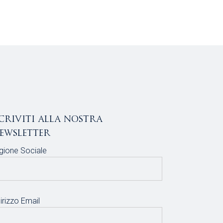
scriviti alla nostra
ewsletter
gione Sociale
irizzo Email