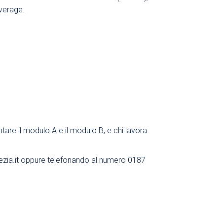
everage.
ntare il modulo A e il modulo B, e chi lavora
ia.it
oppure telefonando al numero 0187