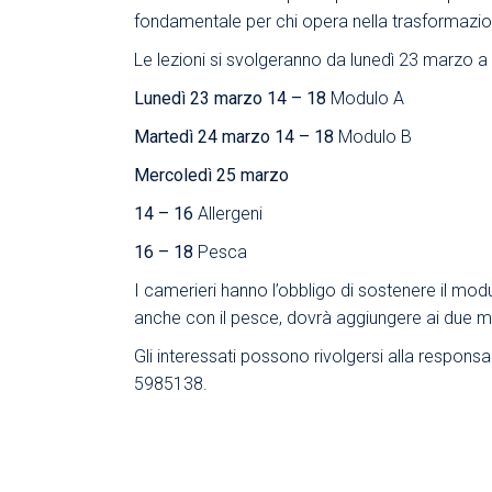
fondamentale per chi opera nella trasformazio
Le lezioni si svolgeranno da lunedì 23 marzo a
Lunedì 23 marzo 14 – 18
Modulo A
Martedì 24 marzo 14 – 18
Modulo B
Mercoledì 25 marzo
14 – 16
Allergeni
16 – 18
Pesca
I camerieri hanno l’obbligo di sostenere il modu
anche con il pesce, dovrà aggiungere ai due mo
Gli interessati possono rivolgersi alla respons
5985138.