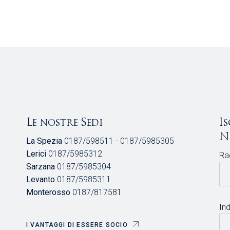
Le nostre Sedi
I
N
La Spezia
0187/598511 - 0187/5985305
Lerici
0187/5985312
Ra
Sarzana
0187/5985304
Levanto
0187/5985311
Monterosso
0187/817581
Ind
I VANTAGGI DI ESSERE SOCIO