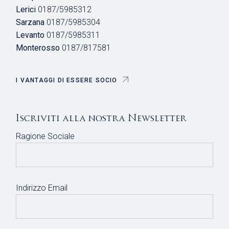
Lerici
0187/5985312
Sarzana
0187/5985304
Levanto
0187/5985311
Monterosso
0187/817581
I VANTAGGI DI ESSERE SOCIO
Iscriviti alla nostra Newsletter
Ragione Sociale
Indirizzo Email