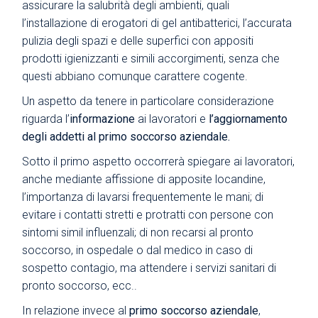
assicurare la salubrità degli ambienti, quali
l’installazione di erogatori di gel antibatterici, l’accurata
pulizia degli spazi e delle superfici con appositi
prodotti igienizzanti e simili accorgimenti, senza che
questi abbiano comunque carattere cogente.
Un aspetto da tenere in particolare considerazione
riguarda l’
informazione
ai lavoratori e
l’aggiornamento
degli addetti al primo soccorso aziendale.
Sotto il primo aspetto occorrerà spiegare ai lavoratori,
anche mediante affissione di apposite locandine,
l’importanza di lavarsi frequentemente le mani; di
evitare i contatti stretti e protratti con persone con
sintomi simil influenzali; di non recarsi al pronto
soccorso, in ospedale o dal medico in caso di
sospetto contagio, ma attendere i servizi sanitari di
pronto soccorso, ecc..
In relazione invece al
primo soccorso aziendale
,