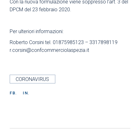
Con la nuova formulazione viene soppresso l’art. 3 del
DPCM del 23 febbraio 2020.
Per ulteriori informazioni:
Roberto Corsini tel. 01875985123 – 3317898119
r.corsini@confcommerciolaspezia.it
CORONAVIRUS
FB.
IN.