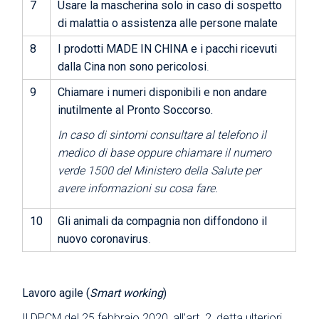
7
Usare la mascherina solo in caso di sospetto
di malattia o assistenza alle persone malate
8
I prodotti MADE IN CHINA e i pacchi ricevuti
dalla Cina non sono pericolosi
.
9
Chiamare i numeri disponibili e non andare
inutilmente al Pronto Soccorso.
In caso di sintomi consultare al telefono il
medico di base oppure chiamare il numero
verde 1500 del Ministero della Salute per
avere informazioni su cosa fare.
10
Gli animali da compagnia non diffondono il
nuovo coronavirus
.
Lavoro agile (
Smart working
)
Il DPCM del 25 febbraio 2020, all’art. 2, detta ulteriori