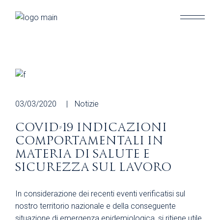
Skip
to
the
content
03/03/2020
Notizie
COVID-19 INDICAZIONI
COMPORTAMENTALI IN
MATERIA DI SALUTE E
SICUREZZA SUL LAVORO
In considerazione dei recenti eventi verificatisi sul
nostro territorio nazionale e della conseguente
situazione di emergenza epidemiologica, si ritiene utile