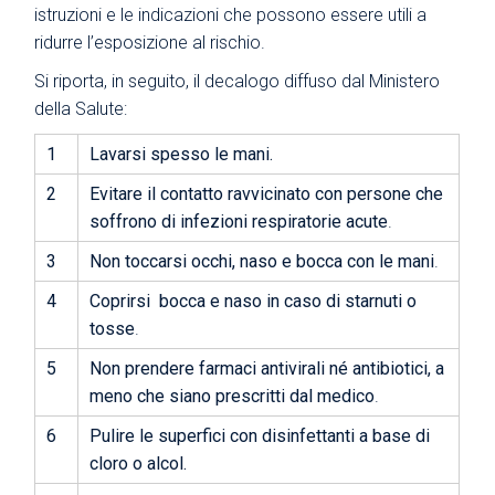
istruzioni e le indicazioni che possono essere utili a
ridurre l’esposizione al rischio.
Si riporta, in seguito, il decalogo diffuso dal Ministero
della Salute:
1
Lavarsi spesso le mani.
2
Evitare il contatto ravvicinato con persone che
soffrono di infezioni respiratorie acute
.
3
Non toccarsi occhi, naso e bocca con le mani
.
4
Coprirsi bocca e naso in caso di starnuti o
tosse
.
5
Non prendere farmaci antivirali né antibiotici, a
meno che siano prescritti dal medico
.
6
Pulire le superfici con disinfettanti a base di
cloro o alcol.