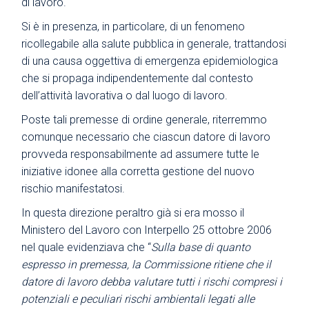
di lavoro.
Si è in presenza, in particolare, di un fenomeno
ricollegabile alla salute pubblica in generale, trattandosi
di una causa oggettiva di emergenza epidemiologica
che si propaga indipendentemente dal contesto
dell’attività lavorativa o dal luogo di lavoro.
Poste tali premesse di ordine generale, riterremmo
comunque necessario che ciascun datore di lavoro
provveda responsabilmente ad assumere tutte le
iniziative idonee alla corretta gestione del nuovo
rischio manifestatosi.
In questa direzione peraltro già si era mosso il
Ministero del Lavoro con Interpello 25 ottobre 2006
nel quale evidenziava che “
Sulla base di quanto
espresso in premessa, la Commissione ritiene che il
datore di lavoro debba valutare tutti i rischi compresi i
potenziali e peculiari rischi ambientali legati alle