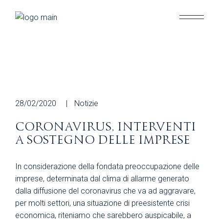
Skip
to
the
content
28/02/2020
Notizie
CORONAVIRUS, INTERVENTI
A SOSTEGNO DELLE IMPRESE
In considerazione della fondata preoccupazione delle
imprese, determinata dal clima di allarme generato
dalla diffusione del coronavirus che va ad aggravare,
per molti settori, una situazione di preesistente crisi
economica, riteniamo che sarebbero auspicabile, a