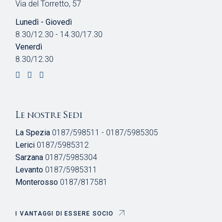
Via del Torretto, 57
Lunedì - Giovedì
8.30/12.30 - 14.30/17.30
Venerdì
8.30/12.30
Le nostre Sedi
La Spezia
0187/598511 - 0187/5985305
Lerici
0187/5985312
Sarzana
0187/5985304
Levanto
0187/5985311
Monterosso
0187/817581
I VANTAGGI DI ESSERE SOCIO