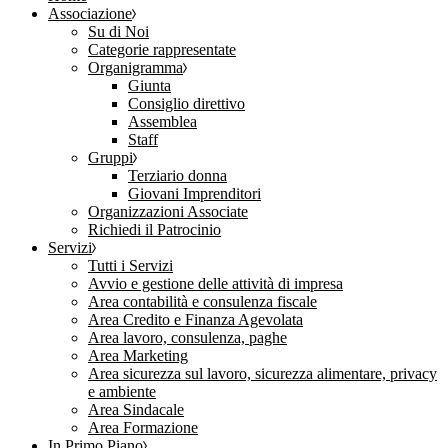
Associazione
Su di Noi
Categorie rappresentate
Organigramma
Giunta
Consiglio direttivo
Assemblea
Staff
Gruppi
Terziario donna
Giovani Imprenditori
Organizzazioni Associate
Richiedi il Patrocinio
Servizi
Tutti i Servizi
Avvio e gestione delle attività di impresa
Area contabilità e consulenza fiscale
Area Credito e Finanza Agevolata
Area lavoro, consulenza, paghe
Area Marketing
Area sicurezza sul lavoro, sicurezza alimentare, privacy
e ambiente
Area Sindacale
Area Formazione
In Primo Piano