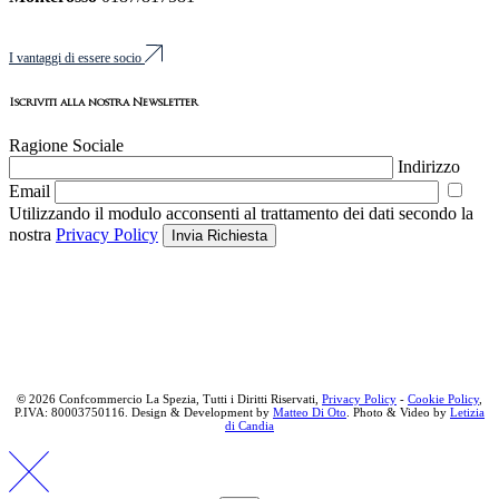
I vantaggi di essere socio
Iscriviti alla nostra Newsletter
Ragione Sociale
Indirizzo
Email
Utilizzando il modulo acconsenti al trattamento dei dati secondo la
nostra
Privacy Policy
Invia Richiesta
©
2026 Confcommercio La Spezia, Tutti i Diritti Riservati,
Privacy Policy
-
Cookie Policy
,
P.IVA: 80003750116. Design & Development by
Matteo Di Oto
. Photo & Video by
Letizia
di Candia