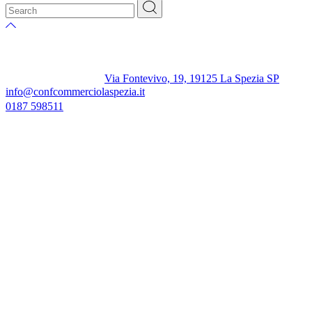
Via Fontevivo, 19, 19125 La Spezia SP
info@confcommerciolaspezia.it
0187 598511