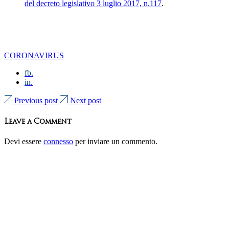
del decreto legislativo 3 luglio 2017, n.117
.
CORONAVIRUS
fb.
in.
Previous post
Next post
Leave a Comment
Devi essere
connesso
per inviare un commento.