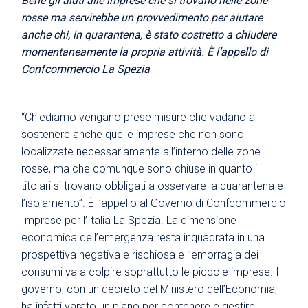
Bene gli aiuti alle imprese che si trovano nelle zone
rosse ma servirebbe un provvedimento per aiutare
anche chi, in quarantena, è stato costretto a chiudere
momentaneamente la propria attività. È l’appello di
Confcommercio La Spezia
“Chiediamo vengano prese misure che vadano a
sostenere anche quelle imprese che non sono
localizzate necessariamente all’interno delle zone
rosse, ma che comunque sono chiuse in quanto i
titolari si trovano obbligati a osservare la quarantena e
l’isolamento”. È l’appello al Governo di Confcommercio
Imprese per l’Italia La Spezia. La dimensione
economica dell’emergenza resta inquadrata in una
prospettiva negativa e rischiosa e l’emorragia dei
consumi va a colpire soprattutto le piccole imprese. Il
governo, con un decreto del Ministero dell’Economia,
ha infatti varato un piano per contenere e gestire