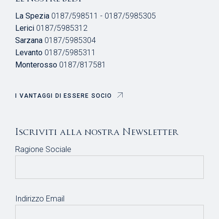
La Spezia
0187/598511 - 0187/5985305
Lerici
0187/5985312
Sarzana
0187/5985304
Levanto
0187/5985311
Monterosso
0187/817581
I VANTAGGI DI ESSERE SOCIO
Iscriviti alla nostra Newsletter
Ragione Sociale
Indirizzo Email