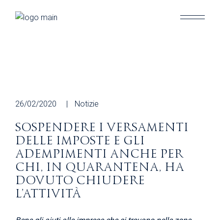
Skip
to
the
content
26/02/2020
Notizie
SOSPENDERE I VERSAMENTI
DELLE IMPOSTE E GLI
ADEMPIMENTI ANCHE PER
CHI, IN QUARANTENA, HA
DOVUTO CHIUDERE
L’ATTIVITÀ