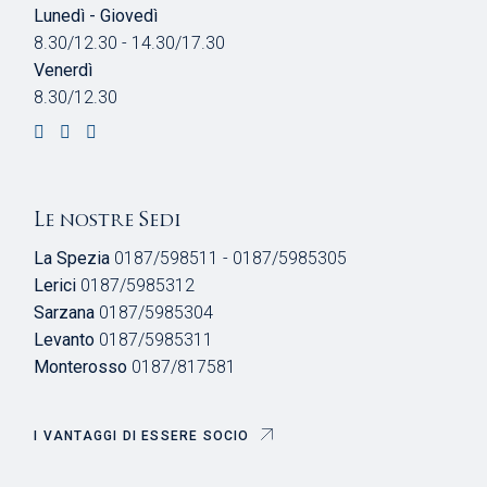
Lunedì - Giovedì
8.30/12.30 - 14.30/17.30
Venerdì
8.30/12.30
Le nostre Sedi
La Spezia
0187/598511 - 0187/5985305
Lerici
0187/5985312
Sarzana
0187/5985304
Levanto
0187/5985311
Monterosso
0187/817581
I VANTAGGI DI ESSERE SOCIO