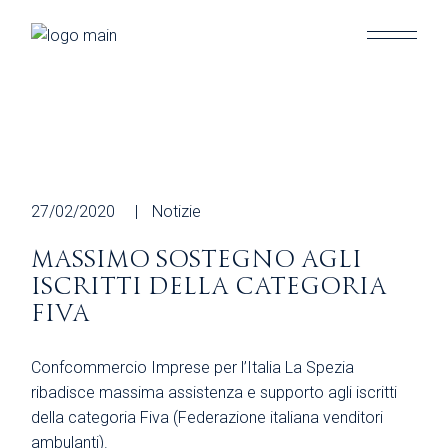
Skip
to
the
content
27/02/2020
Notizie
MASSIMO SOSTEGNO AGLI
ISCRITTI DELLA CATEGORIA
FIVA
Confcommercio Imprese per l’Italia La Spezia
ribadisce massima assistenza e supporto agli iscritti
della categoria Fiva (Federazione italiana venditori
ambulanti).