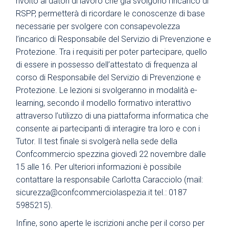
rivolto ai datori di lavoro che già svolgono l’incarico di
RSPP, permetterà di ricordare le conoscenze di base
necessarie per svolgere con consapevolezza
l’incarico di Responsabile del Servizio di Prevenzione e
Protezione. Tra i requisiti per poter partecipare, quello
di essere in possesso dell’attestato di frequenza al
corso di Responsabile del Servizio di Prevenzione e
Protezione. Le lezioni si svolgeranno in modalità e-
learning, secondo il modello formativo interattivo
attraverso l’utilizzo di una piattaforma informatica che
consente ai partecipanti di interagire tra loro e con i
Tutor. Il test finale si svolgerà nella sede della
Confcommercio spezzina giovedì 22 novembre dalle
15 alle 16. Per ulteriori informazioni è possibile
contattare la responsabile Carlotta Caracciolo (mail:
sicurezza@confcommerciolaspezia.it
tel.: 0187
5985215).
Infine, sono aperte le iscrizioni anche per il corso per