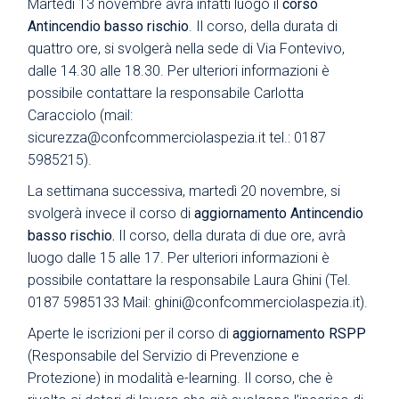
Martedì 13 novembre avrà infatti luogo il
corso
Antincendio basso rischio
. Il corso, della durata di
quattro ore, si svolgerà nella sede di Via Fontevivo,
dalle 14.30 alle 18.30. Per ulteriori informazioni è
possibile contattare la responsabile Carlotta
Caracciolo (mail:
sicurezza@confcommerciolaspezia.it
tel.: 0187
5985215).
La settimana successiva, martedì 20 novembre, si
svolgerà invece il corso di
aggiornamento Antincendio
basso rischio.
Il corso, della durata di due ore, avrà
luogo dalle 15 alle 17. Per ulteriori informazioni è
possibile contattare la responsabile Laura Ghini (Tel.
0187 5985133 Mail:
ghini@confcommerciolaspezia.it
).
Aperte le iscrizioni per il corso di
aggiornamento RSPP
(Responsabile del Servizio di Prevenzione e
Protezione) in modalità e-learning. Il corso, che è