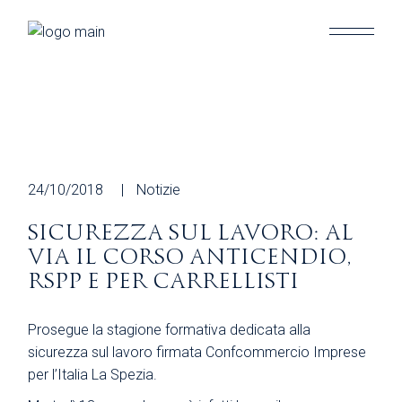
Skip
to
the
content
24/10/2018
Notizie
SICUREZZA SUL LAVORO: AL
VIA IL CORSO ANTICENDIO,
RSPP E PER CARRELLISTI
Prosegue la stagione formativa dedicata alla
sicurezza sul lavoro firmata Confcommercio Imprese
per l’Italia La Spezia.