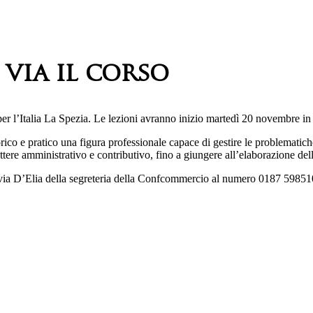
 via il corso
 l’Italia La Spezia. Le lezioni avranno inizio martedì 20 novembre in orar
ico e pratico una figura professionale capace di gestire le problematich
ttere amministrativo e contributivo, fino a giungere all’elaborazione del
 Silvia D’Elia della segreteria della Confcommercio al numero 0187 5985