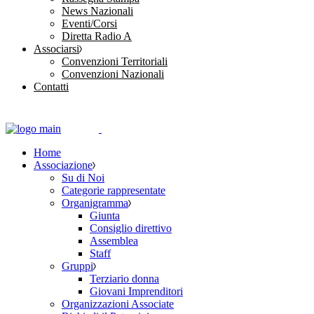
News Nazionali
Eventi/Corsi
Diretta Radio A
Associarsi
Convenzioni Territoriali
Convenzioni Nazionali
Contatti
Home
Associazione
Su di Noi
Categorie rappresentate
Organigramma
Giunta
Consiglio direttivo
Assemblea
Staff
Gruppi
Terziario donna
Giovani Imprenditori
Organizzazioni Associate