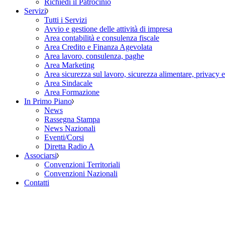
Richiedi il Patrocinio
Servizi
Tutti i Servizi
Avvio e gestione delle attività di impresa
Area contabilità e consulenza fiscale
Area Credito e Finanza Agevolata
Area lavoro, consulenza, paghe
Area Marketing
Area sicurezza sul lavoro, sicurezza alimentare, privacy 
Area Sindacale
Area Formazione
In Primo Piano
News
Rassegna Stampa
News Nazionali
Eventi/Corsi
Diretta Radio A
Associarsi
Convenzioni Territoriali
Convenzioni Nazionali
Contatti