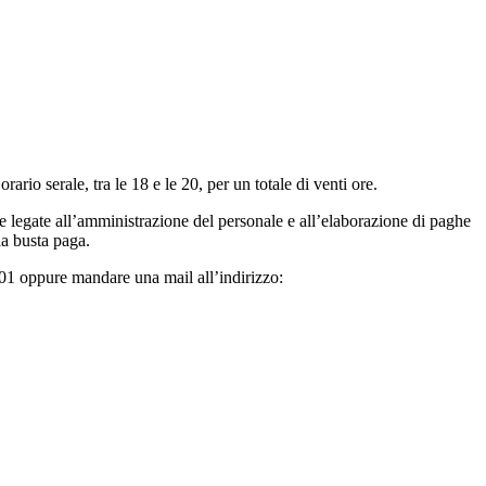
io serale, tra le 18 e le 20, per un totale di venti ore.
e legate all’amministrazione del personale e all’elaborazione di paghe
la busta paga.
101 oppure mandare una mail all’indirizzo: