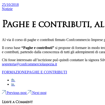
25/10/2018
Notizie
Paghe e contributi, al
Al via il corso di paghe e contributi firmato Confcommercio Imprese per
Il corso base
“Paghe e contributi”
si propone di formare in modo teor
e contributi, partendo dalla conoscenza di tutti gli adempimenti di cara
Chi fosse interessato all’iscrizione può quindi contattare la signora
segreteria@confcommerciolaspezia.it
FORMAZIONE
PAGHE E CONTRIBUTI
fb.
in.
Previous post
Next post
Leave a Comment