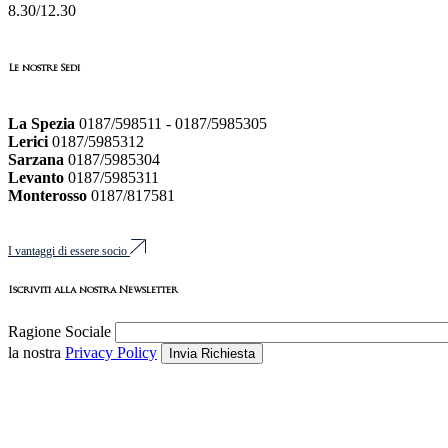
8.30/12.30
Le nostre Sedi
La Spezia
0187/598511 - 0187/5985305
Lerici
0187/5985312
Sarzana
0187/5985304
Levanto
0187/5985311
Monterosso
0187/817581
I vantaggi di essere socio
Iscriviti alla nostra Newsletter
Ragione Sociale
la nostra
Privacy Policy
Invia Richiesta