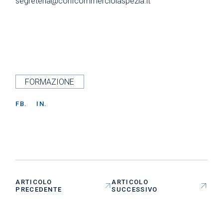
segreteria@confcommerciolaspezia.it
FORMAZIONE
FB.
IN.
ARTICOLO
ARTICOLO
PRECEDENTE
SUCCESSIVO