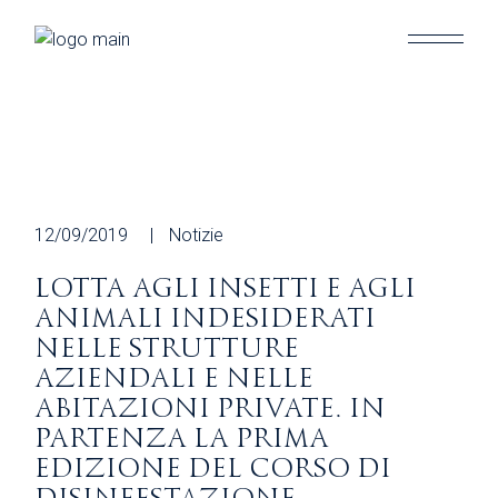
Skip
to
the
content
12/09/2019
Notizie
LOTTA AGLI INSETTI E AGLI
ANIMALI INDESIDERATI
NELLE STRUTTURE
AZIENDALI E NELLE
ABITAZIONI PRIVATE. IN
PARTENZA LA PRIMA
EDIZIONE DEL CORSO DI