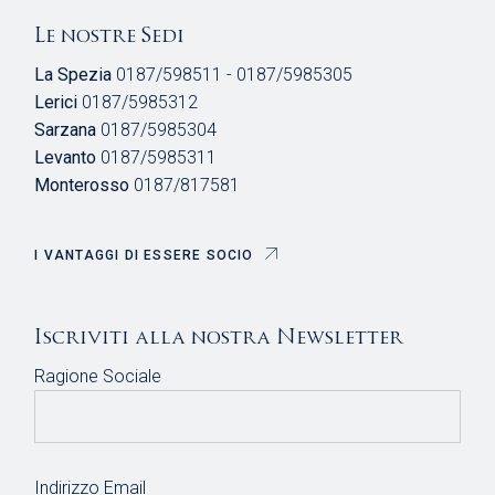
Le nostre Sedi
La Spezia
0187/598511 - 0187/5985305
Lerici
0187/5985312
Sarzana
0187/5985304
Levanto
0187/5985311
Monterosso
0187/817581
I VANTAGGI DI ESSERE SOCIO
Iscriviti alla nostra Newsletter
Ragione Sociale
Indirizzo Email