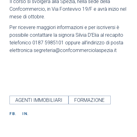
Il corso si svolgerà alla Spezia, nella sede della
Confcommercio, in Via Fontevivo 19/F e avrà inizio nel
mese di ottobre.
Per ricevere maggiori informazioni e per iscriversi è
possibile contattare la signora Silvia D’Elia al recapito
telefonico 0187 5985101 oppure all’indirizzo di posta
elettronica
segreteria@confcommerciolaspezia.it
AGENTI IMMOBILIARI
FORMAZIONE
FB.
IN.