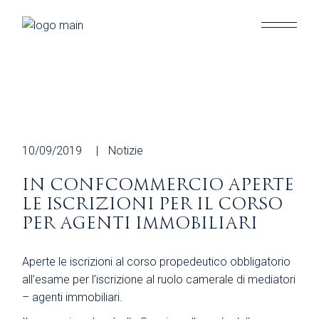
Skip
to
the
content
10/09/2019
Notizie
IN CONFCOMMERCIO APERTE
LE ISCRIZIONI PER IL CORSO
PER AGENTI IMMOBILIARI
Aperte le iscrizioni al corso propedeutico obbligatorio
all’esame per l’iscrizione al ruolo camerale di mediatori
– agenti immobiliari.