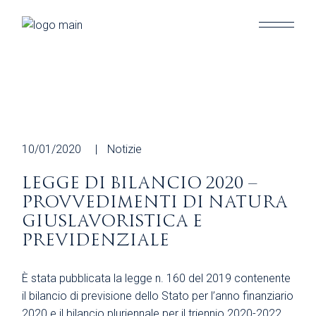
Skip
to
the
content
10/01/2020
Notizie
LEGGE DI BILANCIO 2020 –
PROVVEDIMENTI DI NATURA
GIUSLAVORISTICA E
PREVIDENZIALE
È stata pubblicata la legge n. 160 del 2019 contenente
il bilancio di previsione dello Stato per l’anno finanziario
2020 e il bilancio pluriennale per il triennio 2020-2022.