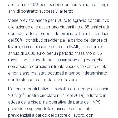
aliquota del 10% per i periodi contributivi maturati negli
anni di contratto successivi al terzo.
Viene previsto anche per il 2020 lo sgravio contributivo
alle aziende che assumono giovanifino a 35 anni di età
con contratto a tempo indeterminato. La misura riduce
del 50% i contributi previdenziali a carico del datore di
lavoro, con esclusione dei premi INAIL, fino al limite
annuo di 3.000 euro, per un periodo massimo di 36
mesi. Il bonus spetta per l’assunzione di giovani che
non abbiano compiuto il trentacinquesimo anno di età
e non siano mai stati occupati a tempo indeterminato
con lo stesso o altro datore di lavoro.
L’esonero contributivo introdotto dalla legge di bilancio
2019 (cfr. nostra circolare n. 21 del 2019), e tuttora in
attesa della disciplina operativa da parte dell’INPS,
prevede lo sgravio totale annuale dei contributi
previdenziali a carico del datore di lavoro, con