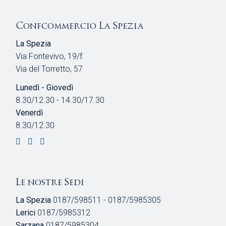
Confcommercio La Spezia
La Spezia
Via Fontevivo, 19/f
Via del Torretto, 57
Lunedì - Giovedì
8.30/12.30 - 14.30/17.30
Venerdì
8.30/12.30
Le nostre Sedi
La Spezia
0187/598511 - 0187/5985305
Lerici
0187/5985312
Sarzana
0187/5985304