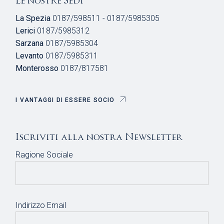
Le nostre Sedi
La Spezia
0187/598511 - 0187/5985305
Lerici
0187/5985312
Sarzana
0187/5985304
Levanto
0187/5985311
Monterosso
0187/817581
I VANTAGGI DI ESSERE SOCIO
Iscriviti alla nostra Newsletter
Ragione Sociale
Indirizzo Email