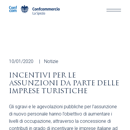
Skip
to
the
content
10/01/2020
Notizie
INCENTIVI PER LE
ASSUNZIONI DA PARTE DELLE
IMPRESE TURISTICHE
Gli sgravi e le agevolazioni pubbliche per l’assunzione
di nuovo personale hanno l’obiettivo di aumentare i
livelli di occupazione, attraverso la concessione di
contributi in grado di incentivare le imprese italiane ad